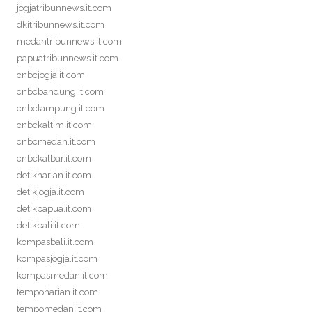
jogjatribunnews.it.com
dkitribunnews.it.com
medantribunnews.it.com
papuatribunnews.it.com
cnbcjogja.it.com
cnbcbandung.it.com
cnbclampung.it.com
cnbckaltim.it.com
cnbcmedan.it.com
cnbckalbar.it.com
detikharian.it.com
detikjogja.it.com
detikpapua.it.com
detikbali.it.com
kompasbali.it.com
kompasjogja.it.com
kompasmedan.it.com
tempoharian.it.com
tempomedan.it.com