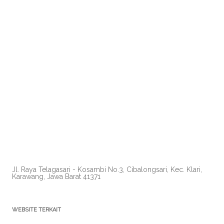
Jl. Raya Telagasari - Kosambi No.3, Cibalongsari, Kec. Klari,
Karawang, Jawa Barat 41371
WEBSITE TERKAIT