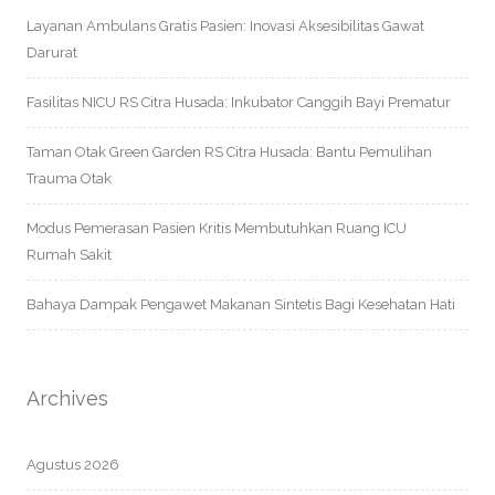
Layanan Ambulans Gratis Pasien: Inovasi Aksesibilitas Gawat
Darurat
Fasilitas NICU RS Citra Husada: Inkubator Canggih Bayi Prematur
Taman Otak Green Garden RS Citra Husada: Bantu Pemulihan
Trauma Otak
Modus Pemerasan Pasien Kritis Membutuhkan Ruang ICU
Rumah Sakit
Bahaya Dampak Pengawet Makanan Sintetis Bagi Kesehatan Hati
Archives
Agustus 2026