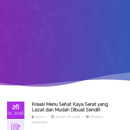
Kreasi Menu Sehat Kaya Serat yang
26
Lezat dan Mudah Dibuat Sendiri
01, 2026
Admin
/
Januari 26, 2026
/
Edukasi
,
Kesehatan