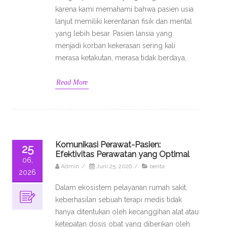
karena kami memahami bahwa pasien usia
lanjut memiliki kerentanan fisik dan mental
yang lebih besar. Pasien lansia yang
menjadi korban kekerasan sering kali
merasa ketakutan, merasa tidak berdaya,
Read More
Komunikasi Perawat-Pasien:
25
Efektivitas Perawatan yang Optimal
06,
Admin
/
Juni 25, 2026
/
berita
2026
Dalam ekosistem pelayanan rumah sakit,
keberhasilan sebuah terapi medis tidak
hanya ditentukan oleh kecanggihan alat atau
ketepatan dosis obat yang diberikan oleh