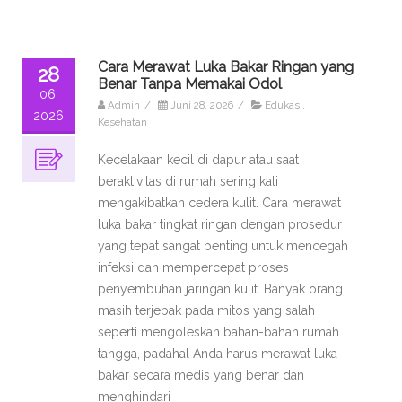
Cara Merawat Luka Bakar Ringan yang
28
Benar Tanpa Memakai Odol
06,
Admin
/
Juni 28, 2026
/
Edukasi
,
2026
Kesehatan
Kecelakaan kecil di dapur atau saat
beraktivitas di rumah sering kali
mengakibatkan cedera kulit. Cara merawat
luka bakar tingkat ringan dengan prosedur
yang tepat sangat penting untuk mencegah
infeksi dan mempercepat proses
penyembuhan jaringan kulit. Banyak orang
masih terjebak pada mitos yang salah
seperti mengoleskan bahan-bahan rumah
tangga, padahal Anda harus merawat luka
bakar secara medis yang benar dan
menghindari