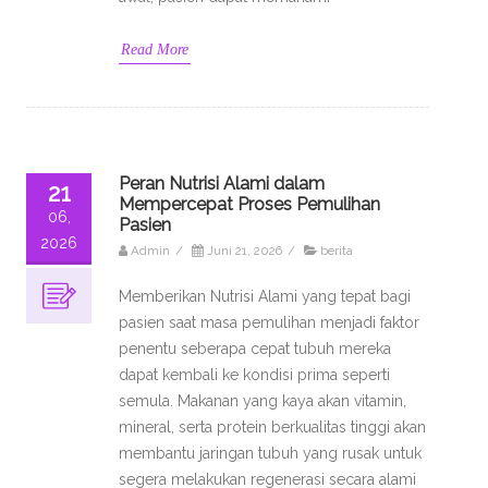
Read More
Peran Nutrisi Alami dalam
21
Mempercepat Proses Pemulihan
06,
Pasien
2026
Admin
/
Juni 21, 2026
/
berita
Memberikan Nutrisi Alami yang tepat bagi
pasien saat masa pemulihan menjadi faktor
penentu seberapa cepat tubuh mereka
dapat kembali ke kondisi prima seperti
semula. Makanan yang kaya akan vitamin,
mineral, serta protein berkualitas tinggi akan
membantu jaringan tubuh yang rusak untuk
segera melakukan regenerasi secara alami