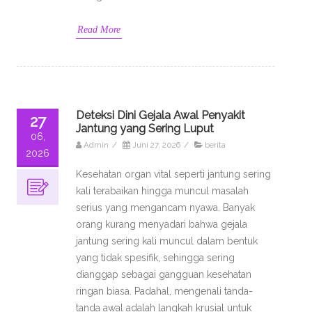
Read More
Deteksi Dini Gejala Awal Penyakit
27
Jantung yang Sering Luput
06,
Admin
/
Juni 27, 2026
/
berita
2026
Kesehatan organ vital seperti jantung sering
kali terabaikan hingga muncul masalah
serius yang mengancam nyawa. Banyak
orang kurang menyadari bahwa gejala
jantung sering kali muncul dalam bentuk
yang tidak spesifik, sehingga sering
dianggap sebagai gangguan kesehatan
ringan biasa. Padahal, mengenali tanda-
tanda awal adalah langkah krusial untuk