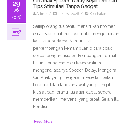
Ciri Anak Speech Delay Sejak Dini dan
29
Tips Stimulasi Tanpa Gadget
06,
Admin
/
Juni 29, 2026
/
Kesehatan
2026
Setiap orang tua tentu menantikan momen
emas saat buah hatinya mulai mengeluarkan
kata-kata pertama. Namun, jika
perkembangan kemampuan bicara tidak
sesuai dengan usia perkembangan normal,
hal ini sering memicu kekhawatiran
mengenai adanya Speech Delay. Mengenali
Ciri Anak yang mengalami keterlambatan
bicara adalah langkah awal yang sangat
krusial bagi orang tua agar dapat segera
memberikan intervensi yang tepat. Selain itu,
kondisi
Read More