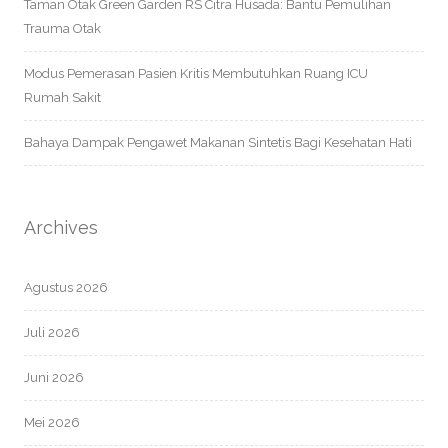
Taman Otak Green Garden RS Citra Husada: Bantu Pemulihan
Trauma Otak
Modus Pemerasan Pasien Kritis Membutuhkan Ruang ICU
Rumah Sakit
Bahaya Dampak Pengawet Makanan Sintetis Bagi Kesehatan Hati
Archives
Agustus 2026
Juli 2026
Juni 2026
Mei 2026