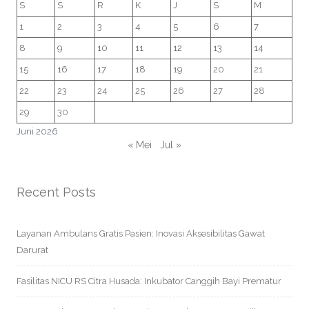
S
S
R
K
J
S
M
1
2
3
4
5
6
7
8
9
10
11
12
13
14
15
16
17
18
19
20
21
22
23
24
25
26
27
28
29
30
Juni 2026
« Mei
Jul »
Recent Posts
Layanan Ambulans Gratis Pasien: Inovasi Aksesibilitas Gawat
Darurat
Fasilitas NICU RS Citra Husada: Inkubator Canggih Bayi Prematur