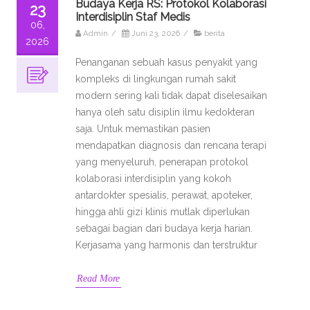
Budaya Kerja RS: Protokol Kolaborasi
23
Interdisiplin Staf Medis
06,
Admin
/
Juni 23, 2026
/
berita
2026
Penanganan sebuah kasus penyakit yang
kompleks di lingkungan rumah sakit
modern sering kali tidak dapat diselesaikan
hanya oleh satu disiplin ilmu kedokteran
saja. Untuk memastikan pasien
mendapatkan diagnosis dan rencana terapi
yang menyeluruh, penerapan protokol
kolaborasi interdisiplin yang kokoh
antardokter spesialis, perawat, apoteker,
hingga ahli gizi klinis mutlak diperlukan
sebagai bagian dari budaya kerja harian.
Kerjasama yang harmonis dan terstruktur
Read More