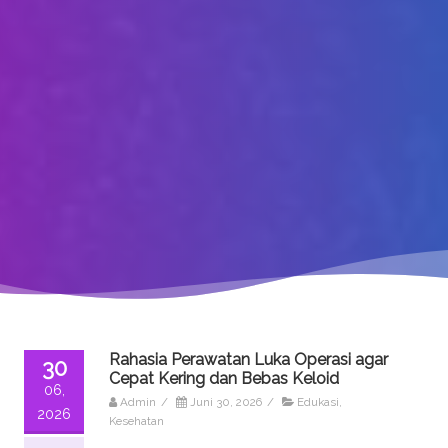
Rahasia Perawatan Luka Operasi agar
30
Cepat Kering dan Bebas Keloid
06,
Admin
/
Juni 30, 2026
/
Edukasi
,
2026
Kesehatan