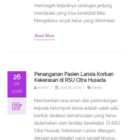
mencegah terjadinya serangan jantung
mendadak yang bisa berakibat fatal.
Mengetahui sinyal halus yang dikirimkan
Read More
Penanganan Pasien Lansia Korban
26
Kekerasan di RSU Citra Husada
06,
Admin
/
Juni 26, 2026
/
berita
2026
Memberikan rasa aman dan perlindungan
kepada kelompok lansia adalah salah satu
bentuk dedikasi kemanusiaan yang harus
diutamakan oleh fasilitas kesehatan. Di RSU
Citra Husada, Kekerasan Lansia ditangani
dengan pendekatan yang sangat khusus,