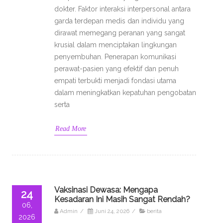
dokter. Faktor interaksi interpersonal antara
garda terdepan medis dan individu yang
dirawat memegang peranan yang sangat
krusial dalam menciptakan lingkungan
penyembuhan. Penerapan komunikasi
perawat-pasien yang efektif dan penuh
empati terbukti menjadi fondasi utama
dalam meningkatkan kepatuhan pengobatan
serta
Read More
Vaksinasi Dewasa: Mengapa
24
Kesadaran Ini Masih Sangat Rendah?
06,
Admin
/
Juni 24, 2026
/
berita
2026