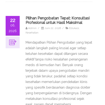
Pilihan Pengobatan Tepat: Konsultasi
22
Profesional untuk Hasil Maksimal
06,
Admin
/
Juni 22, 2026
/
Edukasi
,
2026
Kesehatan
Mendapatkan Pilihan Pengobatan yang tepat
adalah langkah paling krusial agar setiap
keluhan kesehatan dapat ditangani secara
efektif tanpa risiko kesalahan penanganan
medis di kemudian hari. Banyak orang
terjebak dalam upaya pengobatan mandiri
yang tidak terukur, padahal setiap kondisi
kesehatan memerlukan pendekatan klinis
yang spesifik berdasarkan diagnosa dokter
yang berpengalaman di bidangnya. Dengan
melakukan konsultasi profesional sejak
awal, pasien dapat memahami