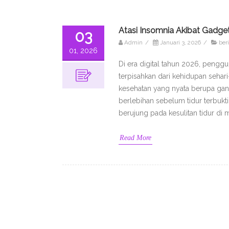
Atasi Insomnia Akibat Gadget
03
Admin
/
Januari 3, 2026
/
beri
01, 2026
Di era digital tahun 2026, penggu
terpisahkan dari kehidupan sehar
kesehatan yang nyata berupa gang
berlebihan sebelum tidur terbuk
berujung pada kesulitan tidur di
Read More