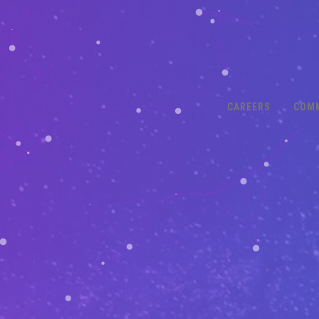
CAREERS
COM