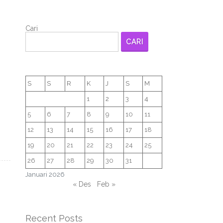
Cari
CARI
S
S
R
K
J
S
M
1
2
3
4
5
6
7
8
9
10
11
12
13
14
15
16
17
18
19
20
21
22
23
24
25
26
27
28
29
30
31
Januari 2026
« Des
Feb »
Recent Posts