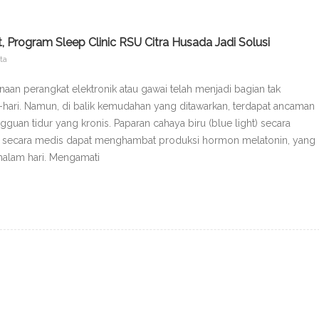
, Program Sleep Clinic RSU Citra Husada Jadi Solusi
ta
naan perangkat elektronik atau gawai telah menjadi bagian tak
i-hari. Namun, di balik kemudahan yang ditawarkan, terdapat ancaman
guan tidur yang kronis. Paparan cahaya biru (blue light) secara
ti secara medis dapat menghambat produksi hormon melatonin, yang
 malam hari. Mengamati