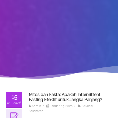
Mitos dan Fakta: Apakah Intermittent
15
Fasting Efektif untuk Jangka Panjang?
01, 2026
Admin
/
Januari 15, 2026
/
Edukasi
,
Kesehatan