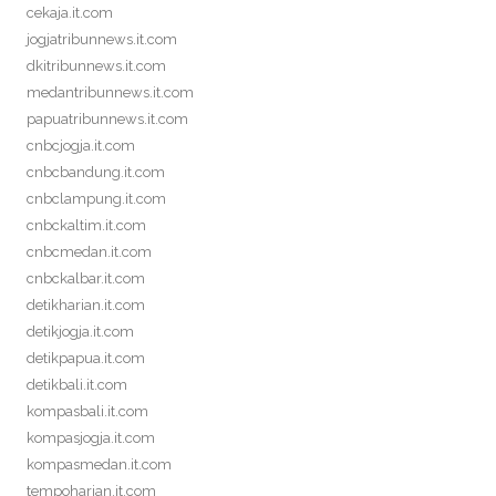
cekaja.it.com
jogjatribunnews.it.com
dkitribunnews.it.com
medantribunnews.it.com
papuatribunnews.it.com
cnbcjogja.it.com
cnbcbandung.it.com
cnbclampung.it.com
cnbckaltim.it.com
cnbcmedan.it.com
cnbckalbar.it.com
detikharian.it.com
detikjogja.it.com
detikpapua.it.com
detikbali.it.com
kompasbali.it.com
kompasjogja.it.com
kompasmedan.it.com
tempoharian.it.com