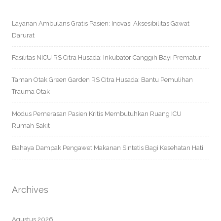
Layanan Ambulans Gratis Pasien: Inovasi Aksesibilitas Gawat
Darurat
Fasilitas NICU RS Citra Husada: Inkubator Canggih Bayi Prematur
Taman Otak Green Garden RS Citra Husada: Bantu Pemulihan
Trauma Otak
Modus Pemerasan Pasien Kritis Membutuhkan Ruang ICU
Rumah Sakit
Bahaya Dampak Pengawet Makanan Sintetis Bagi Kesehatan Hati
Archives
Agustus 2026