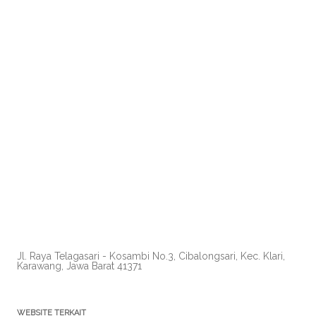
Jl. Raya Telagasari - Kosambi No.3, Cibalongsari, Kec. Klari,
Karawang, Jawa Barat 41371
WEBSITE TERKAIT