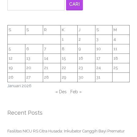
CARI
S
S
R
K
J
S
M
1
2
3
4
5
6
7
8
9
10
11
12
13
14
15
16
17
18
19
20
21
22
23
24
25
26
27
28
29
30
31
Januari 2026
« Des
Feb »
Recent Posts
Fasilitas NICU RS Citra Husada: Inkubator Canggih Bayi Prematur