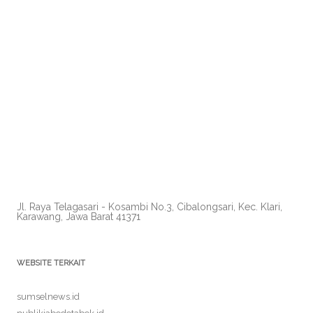
Jl. Raya Telagasari - Kosambi No.3, Cibalongsari, Kec. Klari,
Karawang, Jawa Barat 41371
WEBSITE TERKAIT
sumselnews.id