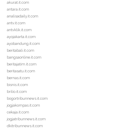
akurat.it.com
antara.it.com
analisadaily.it.com
antv.it.com
antvklik.it.com
ayojakarta.it.com
ayobandung.it.com
beritabali.it.com
bangsaonline.it.com
beritajatim.it.com
beritasatu.it.com
bernas.it.com
bisnis.it.com
brilio.it.com
bogortribunnews.it.com
jogjakompas.it.com
cekaja.it.com
jogjatribunnews.it.com
dkitribunnews.it.com