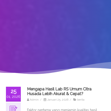
Mengapa Hasil Lab RS Umum Citra
25
Husada Lebih Akurat & Cepat?
01, 2026
Admin
/
Januari 25, 2026
/
berita
Faktor pertama yang menjamin kualitas hasil