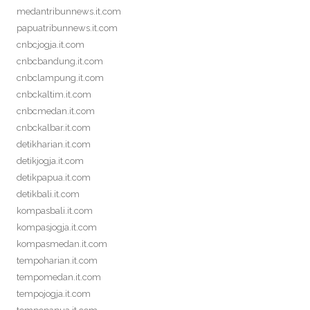
medantribunnews.it.com
papuatribunnews.it.com
cnbcjogja.it.com
cnbcbandung.it.com
cnbclampung.it.com
cnbckaltim.it.com
cnbcmedan.it.com
cnbckalbar.it.com
detikharian.it.com
detikjogja.it.com
detikpapua.it.com
detikbali.it.com
kompasbali.it.com
kompasjogja.it.com
kompasmedan.it.com
tempoharian.it.com
tempomedan.it.com
tempojogja.it.com