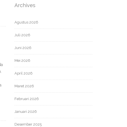
Archives
Agustus 2026
Juli 2026
Juni 2026
Mei 2026
da
.
April 2026
a
Maret 2026
Februari 2026
Januari 2026
Desember 2025