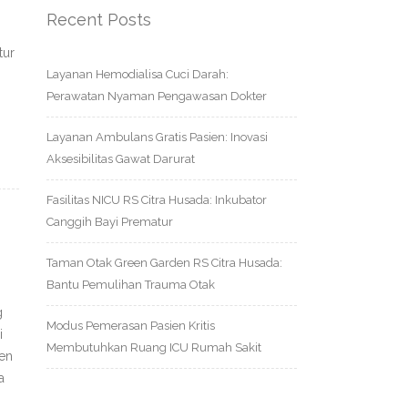
Recent Posts
tur
Layanan Hemodialisa Cuci Darah:
Perawatan Nyaman Pengawasan Dokter
Layanan Ambulans Gratis Pasien: Inovasi
Aksesibilitas Gawat Darurat
Fasilitas NICU RS Citra Husada: Inkubator
Canggih Bayi Prematur
Taman Otak Green Garden RS Citra Husada:
Bantu Pemulihan Trauma Otak
g
Modus Pemerasan Pasien Kritis
i
Membutuhkan Ruang ICU Rumah Sakit
men
a