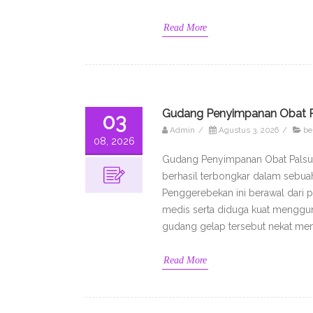
Read More
Gudang Penyimpanan Obat Pa
03
Admin
/
Agustus 3, 2026
/
be
08, 2026
Gudang Penyimpanan Obat Palsu ya
berhasil terbongkar dalam sebu
Penggerebekan ini berawal dari p
medis serta diduga kuat menggu
gudang gelap tersebut nekat mem
Read More