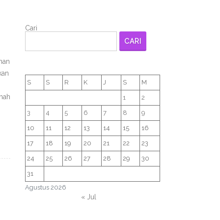
Cari
CARI
nan
kan
S
S
R
K
J
S
M
umah
1
2
3
4
5
6
7
8
9
10
11
12
13
14
15
16
17
18
19
20
21
22
23
24
25
26
27
28
29
30
31
Agustus 2026
« Jul