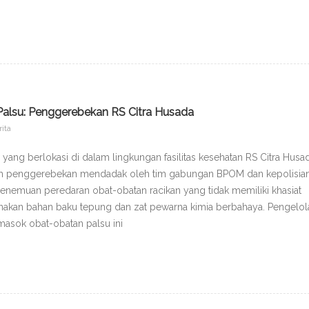
lsu: Penggerebekan RS Citra Husada
rita
ng berlokasi di dalam lingkungan fasilitas kesehatan RS Citra Husa
ah penggerebekan mendadak oleh tim gabungan BPOM dan kepolisian
enemuan peredaran obat-obatan racikan yang tidak memiliki khasiat
nakan bahan baku tepung dan zat pewarna kimia berbahaya. Pengelol
asok obat-obatan palsu ini