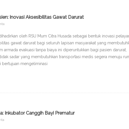
en: Inovasi Aksesibilitas Gawat Darurat
rita
dihadirkan oleh RSU Mum Citra Husada sebagai bentuk inovasi pelaya
bilitas gawat darurat bagi seluruh lapisan masyarakat yang membutuh
armada evakuasi tanpa biaya ini diperuntukkan bagi pasien darurat,
 tidak sadar yang membutuhkan transportasi medis segera menuju r
ni bertujuan mengeliminasi
da: Inkubator Canggih Bayi Prematur
ita