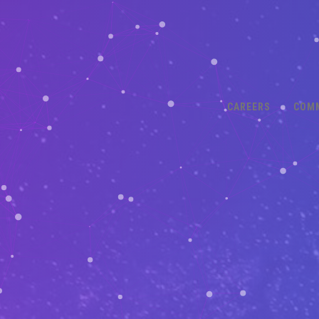
CAREERS
COM