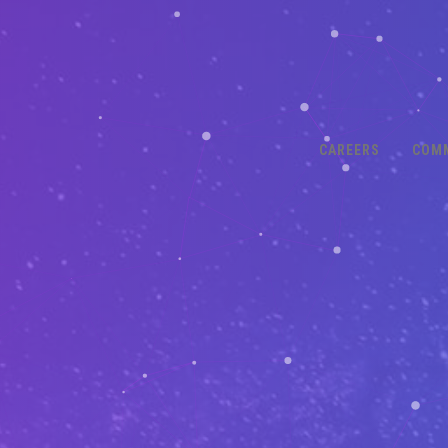
CAREERS
COM