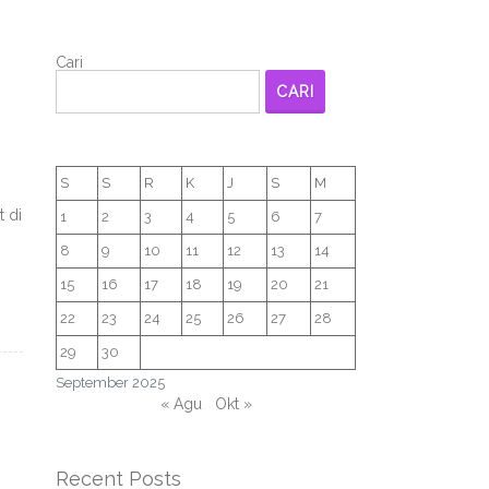
Cari
CARI
S
S
R
K
J
S
M
t di
1
2
3
4
5
6
7
8
9
10
11
12
13
14
15
16
17
18
19
20
21
22
23
24
25
26
27
28
29
30
September 2025
« Agu
Okt »
Recent Posts