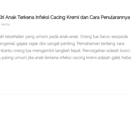
-Ciri Anak Terkena Infeksi Cacing Kremi dan Cara Penularannya
berita
alah kesehatan yang umum pada anak-anak. Orang tua harus waspada
engenali gejala sejak dini sangat penting. Pemahaman tentang cara
embantu orang tua mengambil langkah tepat. Pencegahan adalah kunci
 paling umum jika anak terkena infeksi cacing kremi adalah gatal heba