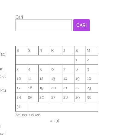
Cari
CARI
S
S
R
K
J
S
M
jadi
1
2
an
3
4
5
6
7
8
9
kit
10
11
12
13
14
15
16
17
18
19
20
21
22
23
ktu
24
25
26
27
28
29
30
31
Agustus 2026
« Jul
l
wat