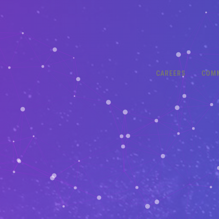
CAREERS
COM