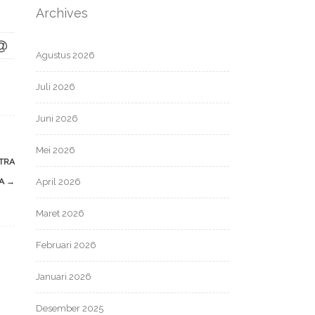
Archives
Agustus 2026
Juli 2026
Juni 2026
Mei 2026
ITRA
DA
→
April 2026
Maret 2026
Februari 2026
Januari 2026
Desember 2025