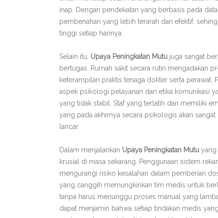
inap. Dengan pendekatan yang berbasis pada data
pembenahan yang lebih terarah dan efektif, sehingg
tinggi setiap harinya.
Selain itu,
Upaya Peningkatan Mutu
juga sangat ber
bertugas. Rumah sakit secara rutin mengadakan 
keterampilan praktis tenaga dokter serta perawat. P
aspek psikologi pelayanan dan etika komunikasi y
yang tidak stabil. Staf yang terlatih dan memilik
yang pada akhirnya secara psikologis akan sanga
lancar.
Dalam menjalankan
Upaya Peningkatan Mutu
yang k
krusial di masa sekarang. Penggunaan sistem rek
mengurangi risiko kesalahan dalam pemberian dos
yang canggih memungkinkan tim medis untuk ber
tanpa harus menunggu proses manual yang lambat.
dapat menjamin bahwa setiap tindakan medis yang