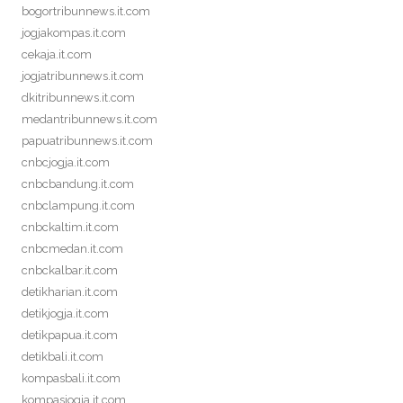
bogortribunnews.it.com
jogjakompas.it.com
cekaja.it.com
jogjatribunnews.it.com
dkitribunnews.it.com
medantribunnews.it.com
papuatribunnews.it.com
cnbcjogja.it.com
cnbcbandung.it.com
cnbclampung.it.com
cnbckaltim.it.com
cnbcmedan.it.com
cnbckalbar.it.com
detikharian.it.com
detikjogja.it.com
detikpapua.it.com
detikbali.it.com
kompasbali.it.com
kompasjogja.it.com