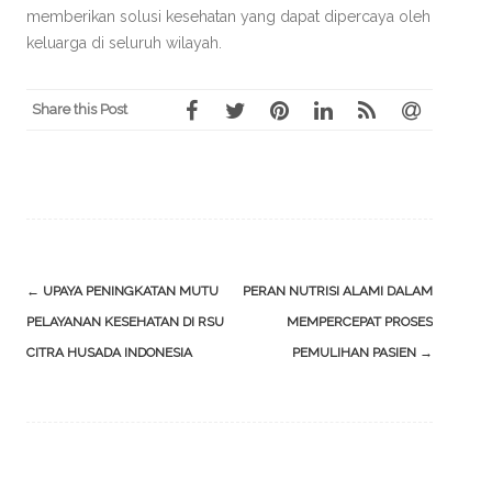
memberikan solusi kesehatan yang dapat dipercaya oleh
keluarga di seluruh wilayah.
Share this Post
Post
←
UPAYA PENINGKATAN MUTU
PERAN NUTRISI ALAMI DALAM
navigation
PELAYANAN KESEHATAN DI RSU
MEMPERCEPAT PROSES
CITRA HUSADA INDONESIA
PEMULIHAN PASIEN
→