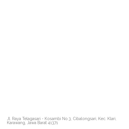
Jl. Raya Telagasari - Kosambi No.3, Cibalongsari, Kec. Klari,
Karawang, Jawa Barat 41371