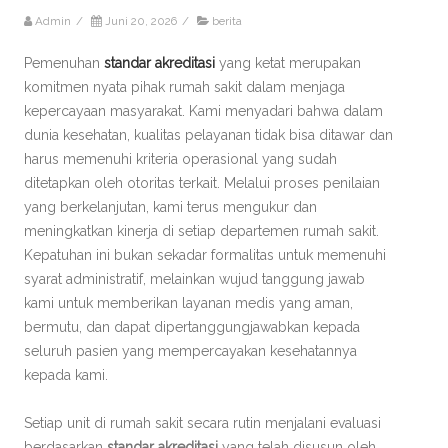
Admin
/
Juni 20, 2026
/
berita
Pemenuhan
standar akreditasi
yang ketat merupakan
komitmen nyata pihak rumah sakit dalam menjaga
kepercayaan masyarakat. Kami menyadari bahwa dalam
dunia kesehatan, kualitas pelayanan tidak bisa ditawar dan
harus memenuhi kriteria operasional yang sudah
ditetapkan oleh otoritas terkait. Melalui proses penilaian
yang berkelanjutan, kami terus mengukur dan
meningkatkan kinerja di setiap departemen rumah sakit.
Kepatuhan ini bukan sekadar formalitas untuk memenuhi
syarat administratif, melainkan wujud tanggung jawab
kami untuk memberikan layanan medis yang aman,
bermutu, dan dapat dipertanggungjawabkan kepada
seluruh pasien yang mempercayakan kesehatannya
kepada kami.
Setiap unit di rumah sakit secara rutin menjalani evaluasi
berdasarkan
standar akreditasi
yang telah disusun oleh