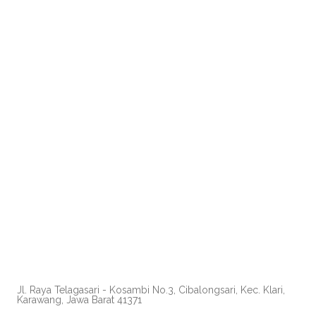
Jl. Raya Telagasari - Kosambi No.3, Cibalongsari, Kec. Klari,
Karawang, Jawa Barat 41371