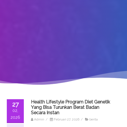
Health Lifestyle Program Diet Genetik
27
Yang Bisa Turunkan Berat Badan
02,
Secara Instan
2026
Admin
/
Februari 27, 2026
/
berita