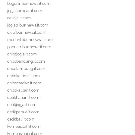
bogortribunnews.it.com
jogjakompas.it.com
cekaja.it.com
jogjatribunnews.it.com
dkitribunnews.it.com
medantribunnews.it.com
papuatribunnews.it.com
cnbcjogja.it.com
cnbcbandung.it.com
cnbclampung.it.com
cnbckaltim.it.com
cnbcmedan.it.com
cnbckalbar.it.com
detikharian.it.com
detikjogja.it.com
detikpapua.it.com
detikbali.it.com
kompasbali.it.com
kompasjogja.it.com