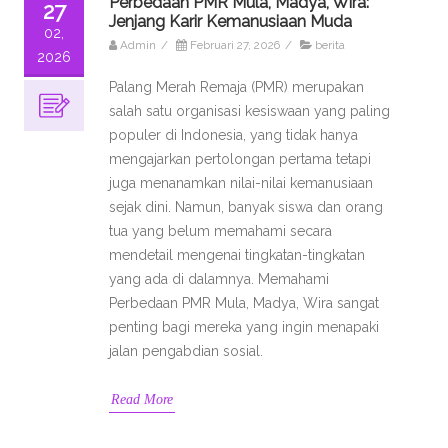
Perbedaan PMR Mula, Madya, Wira:
27
Jenjang Karir Kemanusiaan Muda
02,
Admin
/
Februari 27, 2026
/
berita
2026
Palang Merah Remaja (PMR) merupakan
salah satu organisasi kesiswaan yang paling
populer di Indonesia, yang tidak hanya
mengajarkan pertolongan pertama tetapi
juga menanamkan nilai-nilai kemanusiaan
sejak dini. Namun, banyak siswa dan orang
tua yang belum memahami secara
mendetail mengenai tingkatan-tingkatan
yang ada di dalamnya. Memahami
Perbedaan PMR Mula, Madya, Wira sangat
penting bagi mereka yang ingin menapaki
jalan pengabdian sosial.
Read More