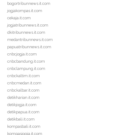
bogortribunnews.it.com
jogjakompas.it.com
cekaja.it.com
jogjatribunnews.it.com
dkitribunnews.it.com
medantribunnews.it.com
papuatribunnews.it.com
cnbcjogja.it.com
cnbcbandung.it.com
cnbclampung.it.com
cnbckaltim.it.com
cnbcmedan.it.com
cnbckalbar.it.com
detikharian.it.com
detikjogja.it.com
detikpapua.it.com
detikbali.it.com
kompasbali.it.com
kompasjogja.it.com