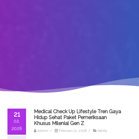
Medical Check Up Lifestyle Tren Gaya
21
Hidup Sehat Paket Pemeriksaan
02,
Khusus Milenial Gen Z
2026
Admin
/
Februari 21, 2026
/
berita