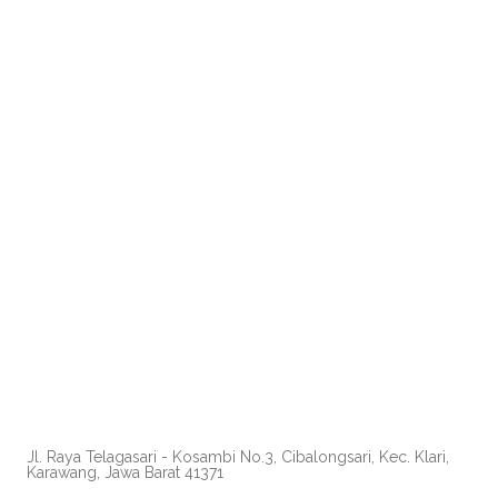
Jl. Raya Telagasari - Kosambi No.3, Cibalongsari, Kec. Klari,
Karawang, Jawa Barat 41371