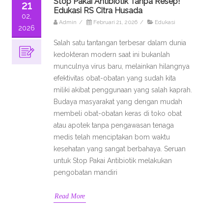
Stop Pakai Antibiotik Tanpa Resep!
21
Edukasi RS Citra Husada
02,
Admin
/
Februari 21, 2026
/
Edukasi
2026
Salah satu tantangan terbesar dalam dunia
kedokteran modern saat ini bukanlah
munculnya virus baru, melainkan hilangnya
efektivitas obat-obatan yang sudah kita
miliki akibat penggunaan yang salah kaprah.
Budaya masyarakat yang dengan mudah
membeli obat-obatan keras di toko obat
atau apotek tanpa pengawasan tenaga
medis telah menciptakan bom waktu
kesehatan yang sangat berbahaya. Seruan
untuk Stop Pakai Antibiotik melakukan
pengobatan mandiri
Read More