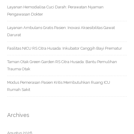
Layanan Hemodialisa Cuci Darah: Perawatan Nyaman
Pengawasan Dokter
Layanan Ambulans Gratis Pasien: Inovasi Aksesibilitas Gawat
Darurat
Fasilitas NICU RS Citra Husada: Inkubator Canggih Bayi Prematur
Taman Otak Green Garden RS Citra Husada: Bantu Pemulihan
Trauma Otak
Modus Pemerasan Pasien Kritis Membutuhkan Ruang ICU
Rumah Sakit
Archives
Agustus 2026