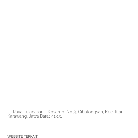
Jl. Raya Telagasari - Kosambi No.3, Cibalongsari, Kec. Klari,
Karawang, Jawa Barat 41371
WEBSITE TERKAIT