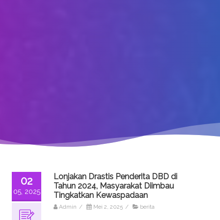
Lonjakan Drastis Penderita DBD di
02
Tahun 2024, Masyarakat Diimbau
05, 2025
Tingkatkan Kewaspadaan
Admin
/
Mei 2, 2025
/
berita