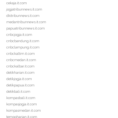
cekaja.it.com
jogjatribunnews.it.com
dkitribunnews.it.com
medantribunnews.it.com
papuatribunnews.it.com
cnbcjogja.it.com
cnbcbandung.it.com
cnbclampung.it.com
cnbckaltim.it.com
cnbcmedan.it.com
cnbckalbar.it.com
detikharian.it.com
detikjogja.it.com
detikpapua.it.com
detikbali.it.com
kompasbali.it.com
kompasjogja.it.com
kompasmedan.it.com
tempoharian.it.com