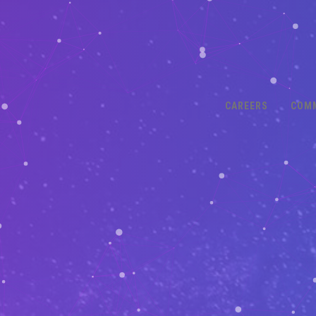
CAREERS
COM