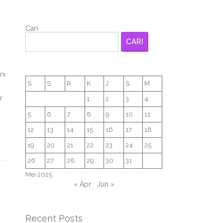
Cari
CARI
ni
S
S
R
K
J
S
M
a
r
1
2
3
4
5
6
7
8
9
10
11
12
13
14
15
16
17
18
19
20
21
22
23
24
25
26
27
28
29
30
31
Mei 2025
« Apr
Jun »
Recent Posts