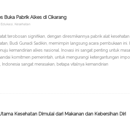
 Buka Pabrik Alkes di Cikarang
,
Edukasi
,
Kesehatan
tat terobosan signifikan, dengan diresmikannya pabrik alat kesehatan
ehatan, Budi Gunadi Sadikin, memimpin langsung acara pembukaan ini. I
nuju kemandirian alkes nasional. Inovasi ini sangat penting untuk mas
nandai komitmen pemerintah, untuk mengurangi ketergantungan impo
 Indonesia sangat merasakan, betapa vitalnya kemandirian
Utama Kesehatan Dimulai dari Makanan dan Kebersihan Diri