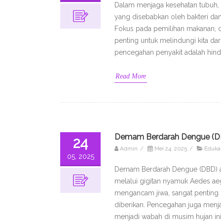
Dalam menjaga kesehatan tubuh, p
yang disebabkan oleh bakteri dan
Fokus pada pemilihan makanan, c
penting untuk melindungi kita da
pencegahan penyakit adalah hind
Read More
Demam Berdarah Dengue (DBD)
24
Admin
/
Mei 24, 2025
/
Eduka
05, 2025
Demam Berdarah Dengue (DBD) ada
melalui gigitan nyamuk Aedes ae
mengancam jiwa, sangat penting 
diberikan. Pencegahan juga menj
menjadi wabah di musim hujan ini