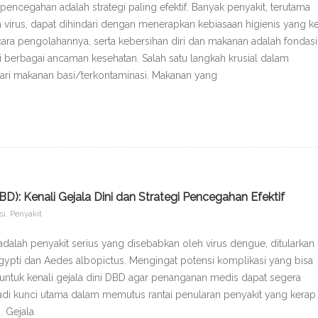
encegahan adalah strategi paling efektif. Banyak penyakit, terutama
 virus, dapat dihindari dengan menerapkan kebiasaan higienis yang ke
ara pengolahannya, serta kebersihan diri dan makanan adalah fondasi
ri berbagai ancaman kesehatan. Salah satu langkah krusial dalam
ari makanan basi/terkontaminasi. Makanan yang
: Kenali Gejala Dini dan Strategi Pencegahan Efektif
si
,
Penyakit
lah penyakit serius yang disebabkan oleh virus dengue, ditularkan
gypti dan Aedes albopictus. Mengingat potensi komplikasi yang bisa
untuk kenali gejala dini DBD agar penanganan medis dapat segera
adi kunci utama dalam memutus rantai penularan penyakit yang kerap
. Gejala