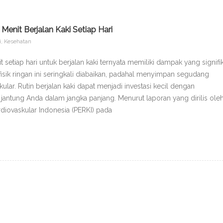
enit Berjalan Kaki Setiap Hari
i
,
Kesehatan
setiap hari untuk berjalan kaki ternyata memiliki dampak yang signifi
 fisik ringan ini seringkali diabaikan, padahal menyimpan segudang
ular. Rutin berjalan kaki dapat menjadi investasi kecil dengan
jantung Anda dalam jangka panjang. Menurut laporan yang dirilis ole
diovaskular Indonesia (PERKI) pada