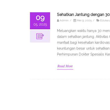
Sehatkan Jantung dengan 30 M
09
Admin
/
Mei 9, 2025
/
Edukas
05, 2025
Meluangkan waktu hanya 30 menit 
dalam sehatkan jantung. Aktivitas
manfaat bagi kesehatan kardiovask
keuntungan besar untuk sehatkan 
Perhimpunan Dokter Spesialis Kar
Read More