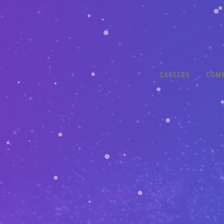
CAREERS
COM