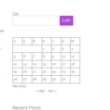
Cari
CARI
kan
S
S
R
K
J
S
M
h
1
2
3
4
5
6
7
8
9
10
11
12
13
14
15
16
17
18
19
20
21
22
23
24
25
26
27
28
29
30
31
Mei 2025
« Apr
Jun »
Recent Posts