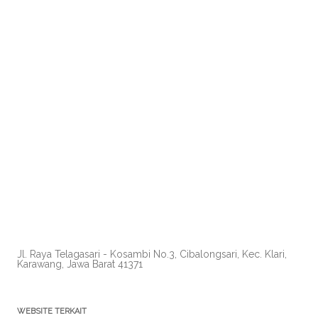
Jl. Raya Telagasari - Kosambi No.3, Cibalongsari, Kec. Klari,
Karawang, Jawa Barat 41371
WEBSITE TERKAIT