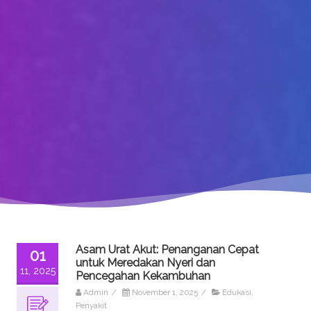
Asam Urat Akut: Penanganan Cepat
01
untuk Meredakan Nyeri dan
11, 2025
Pencegahan Kekambuhan
Admin
/
November 1, 2025
/
Edukasi
,
Penyakit