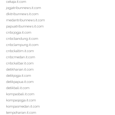
cekaja.it.com
jogjatribunnews.it.com
dkitribunnews.it.com
medantribunnews.it.com
papuatribunnews.it.com
cnbcjogja.it.com
cnbcbandung.it.com
cnbclampung.it.com
cnbckaltim.it.com
cnbcmedan.it.com
cnbckalbar.it.com
detikharian.it.com
detikjogja.it.com
detikpapua.it.com
detikbali.it.com
kompasbali.it.com
kompasjogja.it.com
kompasmedan.it.com
tempoharian.it.com