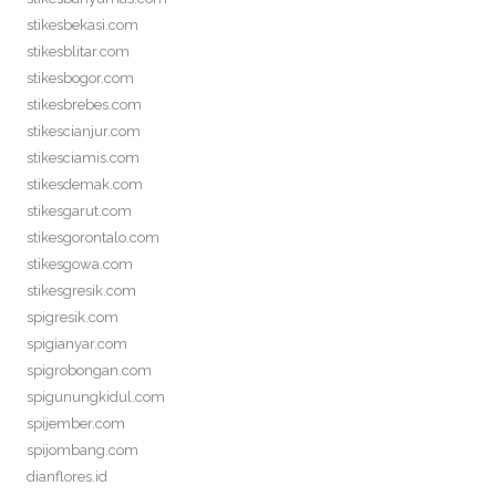
stikesbekasi.com
stikesblitar.com
stikesbogor.com
stikesbrebes.com
stikescianjur.com
stikesciamis.com
stikesdemak.com
stikesgarut.com
stikesgorontalo.com
stikesgowa.com
stikesgresik.com
spigresik.com
spigianyar.com
spigrobongan.com
spigunungkidul.com
spijember.com
spijombang.com
dianflores.id