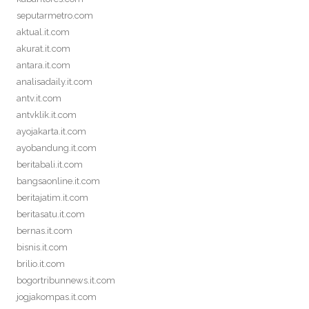
seputarmetro.com
aktual.it.com
akurat.it.com
antara.it.com
analisadaily.it.com
antv.it.com
antvklik.it.com
ayojakarta.it.com
ayobandung.it.com
beritabali.it.com
bangsaonline.it.com
beritajatim.it.com
beritasatu.it.com
bernas.it.com
bisnis.it.com
brilio.it.com
bogortribunnews.it.com
jogjakompas.it.com