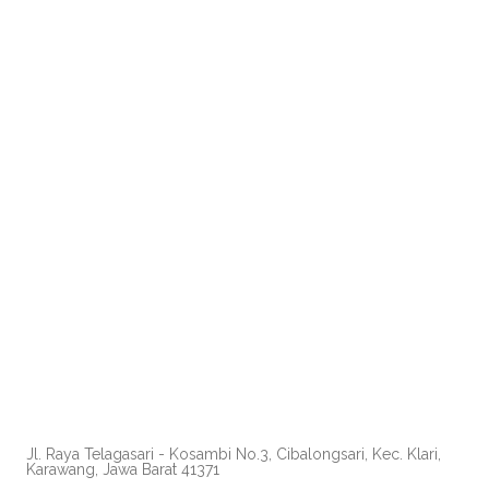
Jl. Raya Telagasari - Kosambi No.3, Cibalongsari, Kec. Klari,
Karawang, Jawa Barat 41371