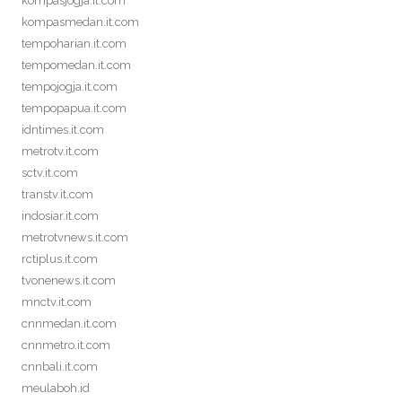
kompasjogja.it.com
kompasmedan.it.com
tempoharian.it.com
tempomedan.it.com
tempojogja.it.com
tempopapua.it.com
idntimes.it.com
metrotv.it.com
sctv.it.com
transtv.it.com
indosiar.it.com
metrotvnews.it.com
rctiplus.it.com
tvonenews.it.com
mnctv.it.com
cnnmedan.it.com
cnnmetro.it.com
cnnbali.it.com
meulaboh.id