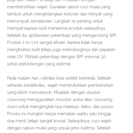
membersihkan wajah. Gunakan sabun cuci muka yang
lembut untuk menghilangkan kotoran dan minyak yang
menumpuk semalaman. Langkah ini penting untuk
mempersiapkan kulit menerima produk selanjutnya.
Setelah itu, aplikasikan pelembap yang mengandung SPF.
Produk 2-in-1 ini sangat efisien, karena tidak hanya
menghidrasi kulit tetapi juga melindunginya dari paparan
sinar UV. Pilihlah pelembap dengan SPF minimal 30
untuk perlindungan yang optimal.
Pada malam hari, rutinitas bisa sedikit berbeda. Setelah
seharian beraktivitas, wajah membutuhkan pembersihan
yang lebih menyeluruh. Mulailah dengan
double
cleansing
menggunakan
micellar water
atau
cleansing
balm
untuk mengangkat sisa makeup, debu, dan polusi.
Proses ini mungkin hanya memakan waktu satu hingga
dua menit, tetapi sangat krusial. Selanjutnya, cuci wajah
dengan sabun muka yang sesuai jenis kulitmu. Setelah