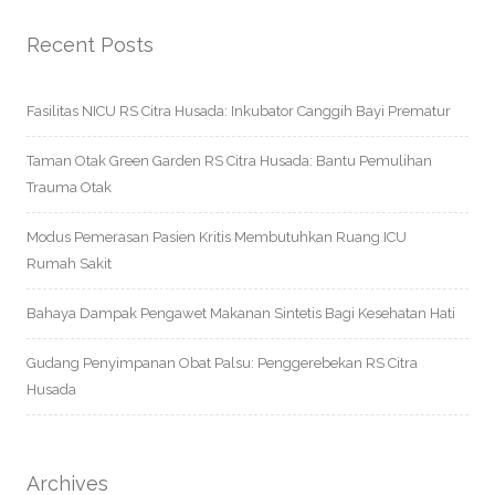
Recent Posts
Fasilitas NICU RS Citra Husada: Inkubator Canggih Bayi Prematur
Taman Otak Green Garden RS Citra Husada: Bantu Pemulihan
Trauma Otak
Modus Pemerasan Pasien Kritis Membutuhkan Ruang ICU
Rumah Sakit
Bahaya Dampak Pengawet Makanan Sintetis Bagi Kesehatan Hati
Gudang Penyimpanan Obat Palsu: Penggerebekan RS Citra
Husada
Archives