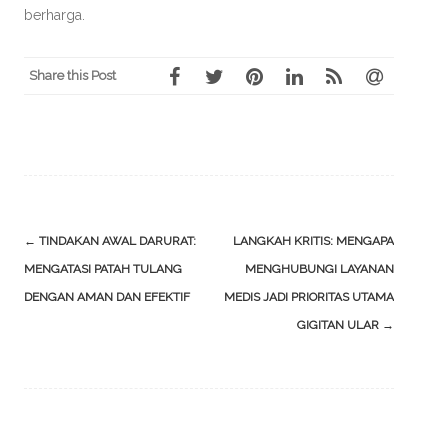
berharga.
Share this Post
Post
←
TINDAKAN AWAL DARURAT:
LANGKAH KRITIS: MENGAPA
navigation
MENGATASI PATAH TULANG
MENGHUBUNGI LAYANAN
DENGAN AMAN DAN EFEKTIF
MEDIS JADI PRIORITAS UTAMA
GIGITAN ULAR
→