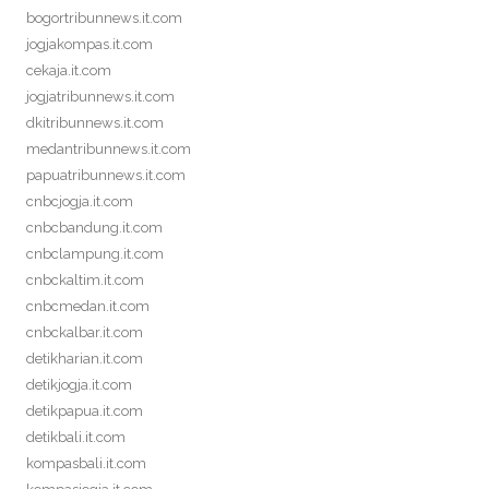
bogortribunnews.it.com
jogjakompas.it.com
cekaja.it.com
jogjatribunnews.it.com
dkitribunnews.it.com
medantribunnews.it.com
papuatribunnews.it.com
cnbcjogja.it.com
cnbcbandung.it.com
cnbclampung.it.com
cnbckaltim.it.com
cnbcmedan.it.com
cnbckalbar.it.com
detikharian.it.com
detikjogja.it.com
detikpapua.it.com
detikbali.it.com
kompasbali.it.com