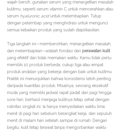
wajah bersih, gunakan serum yang menargetkan masalah
kulitmu, seperti serum vitamin C untuk mencerahkan atau
serum
hyaluronic acid
untuk melembapkan. Tutup
dengan pelembap yang menghidrasi untuk mengunci
semua kebaikan produk yang sudah diaplikasikan.
Tiga langkah ini—membersihkan, menargetkan masalah,
dan melembapkan—adalah fondasi dari
perawatan kulit
yang efektif dan tidak memakan waktu. Kamu tidak perlu
memiliki 10 produk berbeda; cukup tiga atau empat
produk andalan yang bekerja dengan baik untuk kulitmu.
Praktik ini menunjukkan bahwa konsistensi lebih penting
daripada kuantitas produk. Misalnya, seorang eksekutif
muda yang memiliki jadwal rapat padat dari pagi hingga
sore hari, berhasil menjaga kulitnya tetap sehat dengan
rutinitas singkat ini. Ia hanya menyediakan waktu lima
menit di pagi hari sebelum berangkat kerja, dan sepuluh
menit di malam hari setelah sampai di rumah. Dengan
begitu, kulit tetap terawat tanpa mengorbankan waktu