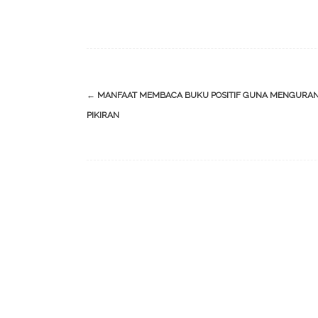
Post
←
MANFAAT MEMBACA BUKU POSITIF GUNA MENGURAN
navigation
PIKIRAN