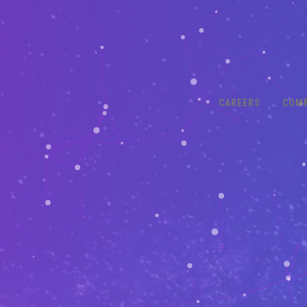
CAREERS
COM