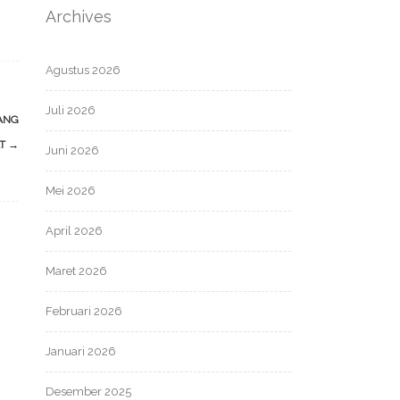
Archives
Agustus 2026
Juli 2026
ANG
AT
→
Juni 2026
Mei 2026
April 2026
Maret 2026
Februari 2026
Januari 2026
Desember 2025