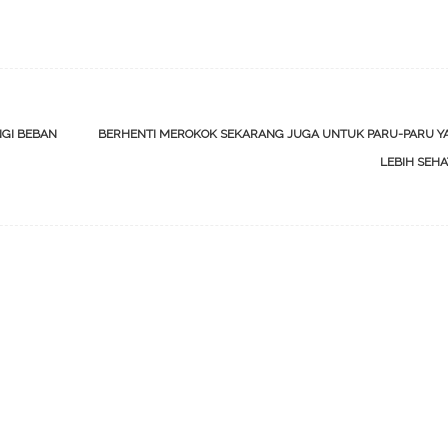
GI BEBAN
BERHENTI MEROKOK SEKARANG JUGA UNTUK PARU-PARU Y
LEBIH SEH