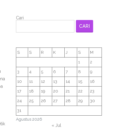
Cari
CARI
S
S
R
K
J
S
M
1
2
n
3
4
5
6
7
8
9
ena
10
11
12
13
14
15
16
pa
17
18
19
20
21
22
23
24
25
26
27
28
29
30
31
Agustus 2026
tik
« Jul