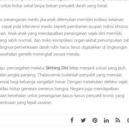
 untuk hidup sehat tanpa beban penyakit darah yang berat.
tas penanganan medis jika anak ditemukan memiliki indikasi kelainan
n cepat pula intervensi medis seperti pemberian asupan nutrisi khusus
ukan. Anak-anak yang mendapatkan penanganan sejak dini memiliki
yang lebih normal, dan risiko komplikasi organ akibat penumpukan zat
tingnya pemeriksaan darah rutin harus terus digalakkan di lingkungan
esehatan genetik meningkat secara merata.
maju, pencegahan melalui
Skrining Dini
tetap menjadi solusi yang jauh
tan jangka panjang. Thalassemia bukanlah penyakit yang menular,
nsial bagi keluarga sangatlah besar. Dengan melakukan deteksi sejak
ualitas hidup generasi penerus bangsa. Negara juga mendapatkan
n kesehatan untuk penanganan kasus-kasus penyakit kronis yang
eriksaan yang tepat sasaran.