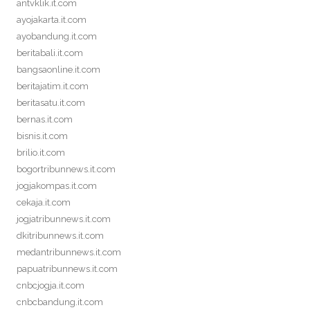
antvklik.it.com
ayojakarta.it.com
ayobandung.it.com
beritabali.it.com
bangsaonline.it.com
beritajatim.it.com
beritasatu.it.com
bernas.it.com
bisnis.it.com
brilio.it.com
bogortribunnews.it.com
jogjakompas.it.com
cekaja.it.com
jogjatribunnews.it.com
dkitribunnews.it.com
medantribunnews.it.com
papuatribunnews.it.com
cnbcjogja.it.com
cnbcbandung.it.com