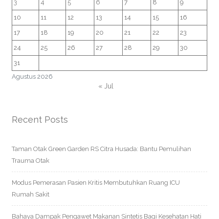
3
4
5
6
7
8
9
10
11
12
13
14
15
16
17
18
19
20
21
22
23
24
25
26
27
28
29
30
31
Agustus 2026
« Jul
Recent Posts
Taman Otak Green Garden RS Citra Husada: Bantu Pemulihan
Trauma Otak
Modus Pemerasan Pasien Kritis Membutuhkan Ruang ICU
Rumah Sakit
Bahaya Dampak Pengawet Makanan Sintetis Bagi Kesehatan Hati