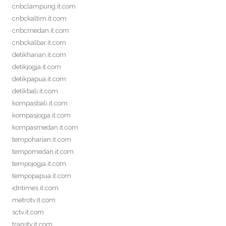
cnbclampung.it.com
cnbckaltim.it.com
cnbcmedan.it.com
cnbckalbar.it.com
detikharian.it.com
detikjogja.it.com
detikpapua.it.com
detikbali.it.com
kompasbali.it.com
kompasjogja.it.com
kompasmedan.it.com
tempoharian.it.com
tempomedan.it.com
tempojogja.it.com
tempopapua.it.com
idntimes.it.com
metrotv.it.com
sctv.it.com
transtv.it.com