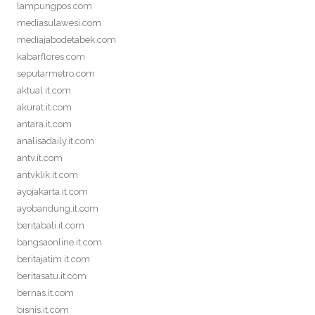
lampungpos.com
mediasulawesi.com
mediajabodetabek.com
kabarflores.com
seputarmetro.com
aktual.it.com
akurat.it.com
antara.it.com
analisadaily.it.com
antv.it.com
antvklik.it.com
ayojakarta.it.com
ayobandung.it.com
beritabali.it.com
bangsaonline.it.com
beritajatim.it.com
beritasatu.it.com
bernas.it.com
bisnis.it.com