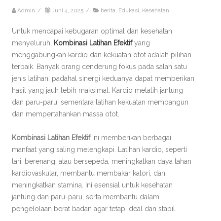
Admin
/
Juni 4, 2025
/
berita
,
Edukasi
,
Kesehatan
Untuk mencapai kebugaran optimal dan kesehatan
menyeluruh,
Kombinasi Latihan Efektif
yang
menggabungkan kardio dan kekuatan otot adalah pilihan
terbaik. Banyak orang cenderung fokus pada salah satu
jenis latihan, padahal sinergi keduanya dapat memberikan
hasil yang jauh lebih maksimal. Kardio melatih jantung
dan paru-paru, sementara latihan kekuatan membangun
dan mempertahankan massa otot.
Kombinasi Latihan Efektif
ini memberikan berbagai
manfaat yang saling melengkapi. Latihan kardio, seperti
lari, berenang, atau bersepeda, meningkatkan daya tahan
kardiovaskular, membantu membakar kalori, dan
meningkatkan stamina. Ini esensial untuk kesehatan
jantung dan paru-paru, serta membantu dalam
pengelolaan berat badan agar tetap ideal dan stabil.