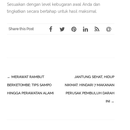
Sesuaikan dengan level kebugaran awal Anda dan
tingkatkan secara bertahap untuk hasil maksimal.
Share this Post
Post
←
MERAWAT RAMBUT
JANTUNG SEHAT, HIDUP
navigation
BERKETOMBE: TIPS SAMPO
NIKMAT: HINDARI 7 MAKANAN
HINGGA PERAWATAN ALAMI
PERUSAK PEMBULUH DARAH
INI
→