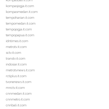
kompasbali.it.com
kompasjogja.it.com
kompasmedan.it.com
tempoharian.it.com
tempomedan.it.com
tempojogja.it.com
tempopapua.it.com
idntimes.it.com
metrotv.it.com
sctv.it.com
transtv.it.com
indosiar.it.com
metrotvnews.it.com
rctiplus.it.com
tvonenews.it.com
mnctv.it.com
cnnmedan.it.com
cnnmetro.it.com
cnnbali.it.com