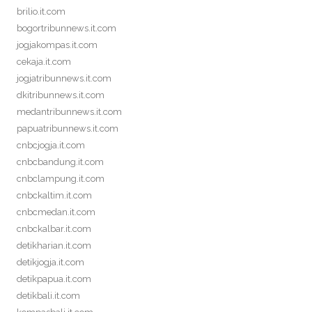
brilio.it.com
bogortribunnews.it.com
jogjakompas.it.com
cekaja.it.com
jogjatribunnews.it.com
dkitribunnews.it.com
medantribunnews.it.com
papuatribunnews.it.com
cnbcjogja.it.com
cnbcbandung.it.com
cnbclampung.it.com
cnbckaltim.it.com
cnbcmedan.it.com
cnbckalbar.it.com
detikharian.it.com
detikjogja.it.com
detikpapua.it.com
detikbali.it.com