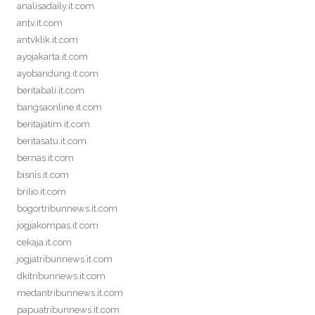
analisadaily.it.com
antv.it.com
antvklik.it.com
ayojakarta.it.com
ayobandung.it.com
beritabali.it.com
bangsaonline.it.com
beritajatim.it.com
beritasatu.it.com
bernas.it.com
bisnis.it.com
brilio.it.com
bogortribunnews.it.com
jogjakompas.it.com
cekaja.it.com
jogjatribunnews.it.com
dkitribunnews.it.com
medantribunnews.it.com
papuatribunnews.it.com