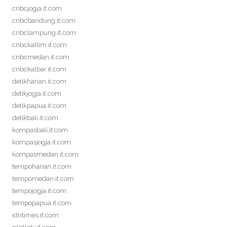
cnbcjogja.it.com
cnbcbandung.it.com
cnbclampung.it.com
cnbckaltim.it.com
cnbcmedan.it.com
cnbckalbar.it.com
detikharian.it.com
detikjogja.it.com
detikpapua.it.com
detikbali.it.com
kompasbali.it.com
kompasjogja.it.com
kompasmedan.it.com
tempoharian.it.com
tempomedan.it.com
tempojogja.it.com
tempopapua.it.com
idntimes.it.com