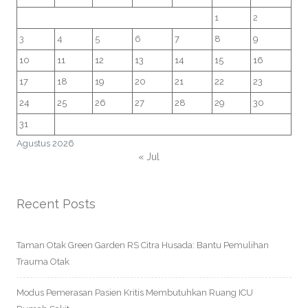
1
2
3
4
5
6
7
8
9
10
11
12
13
14
15
16
17
18
19
20
21
22
23
24
25
26
27
28
29
30
31
Agustus 2026
« Jul
Recent Posts
Taman Otak Green Garden RS Citra Husada: Bantu Pemulihan
Trauma Otak
Modus Pemerasan Pasien Kritis Membutuhkan Ruang ICU