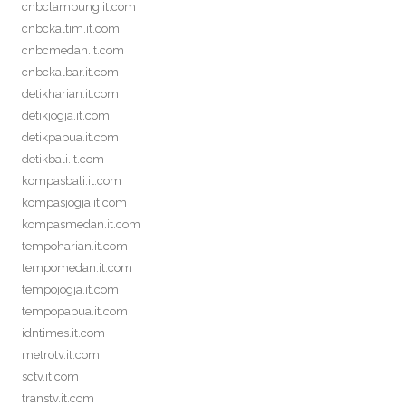
cnbclampung.it.com
cnbckaltim.it.com
cnbcmedan.it.com
cnbckalbar.it.com
detikharian.it.com
detikjogja.it.com
detikpapua.it.com
detikbali.it.com
kompasbali.it.com
kompasjogja.it.com
kompasmedan.it.com
tempoharian.it.com
tempomedan.it.com
tempojogja.it.com
tempopapua.it.com
idntimes.it.com
metrotv.it.com
sctv.it.com
transtv.it.com