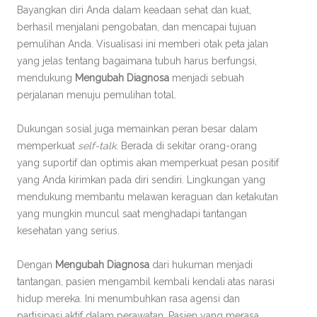
Bayangkan diri Anda dalam keadaan sehat dan kuat,
berhasil menjalani pengobatan, dan mencapai tujuan
pemulihan Anda. Visualisasi ini memberi otak peta jalan
yang jelas tentang bagaimana tubuh harus berfungsi,
mendukung
Mengubah Diagnosa
menjadi sebuah
perjalanan menuju pemulihan total.
Dukungan sosial juga memainkan peran besar dalam
memperkuat
self-talk
. Berada di sekitar orang-orang
yang suportif dan optimis akan memperkuat pesan positif
yang Anda kirimkan pada diri sendiri. Lingkungan yang
mendukung membantu melawan keraguan dan ketakutan
yang mungkin muncul saat menghadapi tantangan
kesehatan yang serius.
Dengan
Mengubah Diagnosa
dari hukuman menjadi
tantangan, pasien mengambil kembali kendali atas narasi
hidup mereka. Ini menumbuhkan rasa agensi dan
partisipasi aktif dalam perawatan. Pasien yang merasa