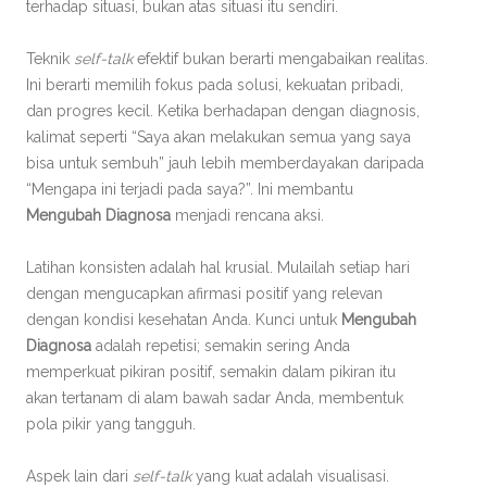
terhadap situasi, bukan atas situasi itu sendiri.
Teknik
self-talk
efektif bukan berarti mengabaikan realitas.
Ini berarti memilih fokus pada solusi, kekuatan pribadi,
dan progres kecil. Ketika berhadapan dengan diagnosis,
kalimat seperti “Saya akan melakukan semua yang saya
bisa untuk sembuh” jauh lebih memberdayakan daripada
“Mengapa ini terjadi pada saya?”. Ini membantu
Mengubah Diagnosa
menjadi rencana aksi.
Latihan konsisten adalah hal krusial. Mulailah setiap hari
dengan mengucapkan afirmasi positif yang relevan
dengan kondisi kesehatan Anda. Kunci untuk
Mengubah
Diagnosa
adalah repetisi; semakin sering Anda
memperkuat pikiran positif, semakin dalam pikiran itu
akan tertanam di alam bawah sadar Anda, membentuk
pola pikir yang tangguh.
Aspek lain dari
self-talk
yang kuat adalah visualisasi.