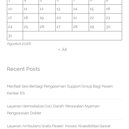
10
11
12
13
14
15
16
17
18
19
20
21
22
23
24
25
26
27
28
29
30
31
Agustus 2026
« Jul
Recent Posts
Manfaat Sesi Berbagi Pengalaman Support Group Bagi Pasien
Kanker RS
Layanan Hemodialisa Cuci Darah: Perawatan Nyaman
Pengawasan Dokter
Layanan Ambulans Gratis Pasien: Inovasi Aksesibilitas Gawat