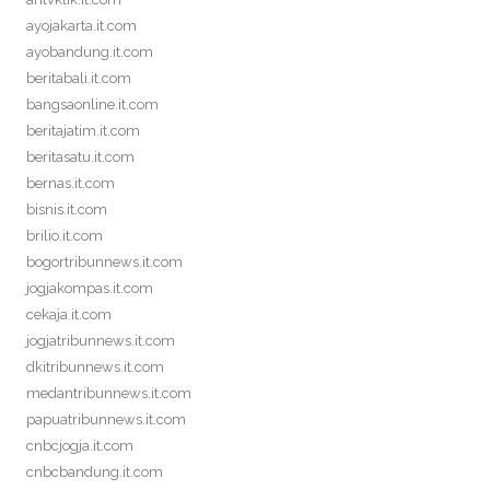
ayojakarta.it.com
ayobandung.it.com
beritabali.it.com
bangsaonline.it.com
beritajatim.it.com
beritasatu.it.com
bernas.it.com
bisnis.it.com
brilio.it.com
bogortribunnews.it.com
jogjakompas.it.com
cekaja.it.com
jogjatribunnews.it.com
dkitribunnews.it.com
medantribunnews.it.com
papuatribunnews.it.com
cnbcjogja.it.com
cnbcbandung.it.com