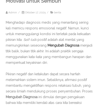
Motivasi untuk Sembuh
Admin
/
Oktober 17, 2025
/
berita
Menghadapi diagnosis medis yang menantang sering
kali memicu respons emosional negatif. Namun, kunci
untuk menanggulangi kondisi ini terletak pada kekuatan
pikiran kita.
Self-talk
positif adalah alat mental yang
memungkinkan seseorang
Mengubah Diagnosa
menjadi
titik balik, bukan titik akhir. Ini adalah praktik sengaja
menggunakan kata-kata yang membangun harapan dan
memperkuat keyakinan diri.
Pikiran negatif dan ketakutan dapat secara harfiah
melemahkan sistem imun. Sebaliknya, afirmasi positif
membantu mengaktifkan respons relaksasi tubuh, yang
secara ilmiah mendukung proses penyembuhan. Proses
Mengubah Diagnosa
ini dimulai dengan pengakuan
bahwa kita memiliki kendali atas cara kita bereaksi