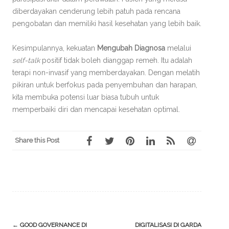
diberdayakan cenderung lebih patuh pada rencana
pengobatan dan memiliki hasil kesehatan yang lebih baik.
Kesimpulannya, kekuatan
Mengubah Diagnosa
melalui
self-talk
positif tidak boleh dianggap remeh. Itu adalah
terapi non-invasif yang memberdayakan. Dengan melatih
pikiran untuk berfokus pada penyembuhan dan harapan,
kita membuka potensi luar biasa tubuh untuk
memperbaiki diri dan mencapai kesehatan optimal.
Share this Post
Post
←
GOOD GOVERNANCE DI
DIGITALISASI DI GARDA