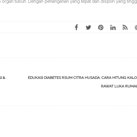
 organ tubuh. Dengan penanganan yang tepat dan disiplin yang tingg
I &
EDUKASI DIABETES RSUM CITRA HUSADA: CARA HITUNG KALO
RAWAT LUKA RUM