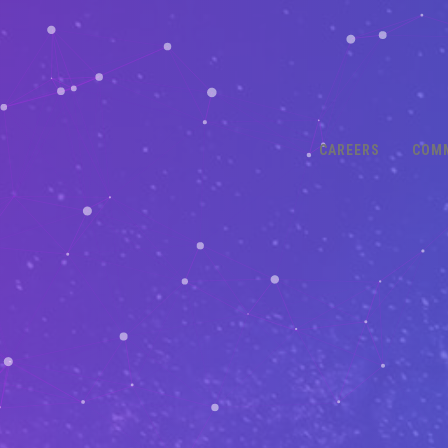
CAREERS
COM