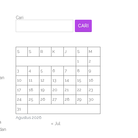
Cari
CARI
S
S
R
K
J
S
M
1
2
3
4
5
6
7
8
9
aan
10
11
12
13
14
15
16
17
18
19
20
21
22
23
24
25
26
27
28
29
30
31
Agustus 2026
a
« Jul
 dan