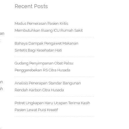
Recent Posts
Modus Pemerasan Pasien Kritis
Membutuhkan Ruang ICU Rumah Sakit
gan
t
Bahaya Dampak Pengawet Makanan
Sintetis Bagi Kesehatan Hati
Gudang Penyimpanan Obat Palsu:
Penggerebekan RS Citra Husada
n
an
Analisis Penerapan Standar Bangunan
ah
Rendah Karbon Citra Husada
Potret Ungkapan Haru Ucapan Terima Kasih
Pasien Lewat Puisi Kreatif