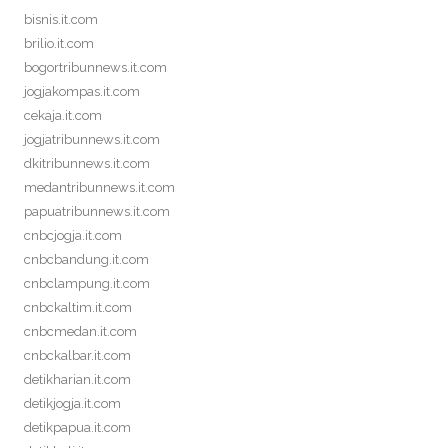
bisnis.it.com
brilio.it.com
bogortribunnews.it.com
jogjakompas.it.com
cekaja.it.com
jogjatribunnews.it.com
dkitribunnews.it.com
medantribunnews.it.com
papuatribunnews.it.com
cnbcjogja.it.com
cnbcbandung.it.com
cnbclampung.it.com
cnbckaltim.it.com
cnbcmedan.it.com
cnbckalbar.it.com
detikharian.it.com
detikjogja.it.com
detikpapua.it.com