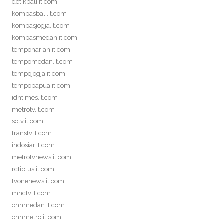
detikbali.it.com
kompasbali.it.com
kompasjogja.it.com
kompasmedan.it.com
tempoharian.it.com
tempomedan.it.com
tempojogja.it.com
tempopapua.it.com
idntimes.it.com
metrotv.it.com
sctv.it.com
transtv.it.com
indosiar.it.com
metrotvnews.it.com
rctiplus.it.com
tvonenews.it.com
mnctv.it.com
cnnmedan.it.com
cnnmetro.it.com