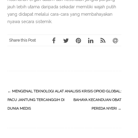
jauh lebih utama daripada sekadar memiliki wajah putih
yang didapat melalui cara-cara yang membahayakan
nyawa secara sistemik.
Share this Post
Post
←
MENGENAL TEKNOLOGI ALAT
ANALISIS KRISIS OPIOID GLOBAL:
navigation
PACU JANTUNG TERCANGGIH DI
BAHAYA KECANDUAN OBAT
DUNIA MEDIS
PEREDA NYERI
→