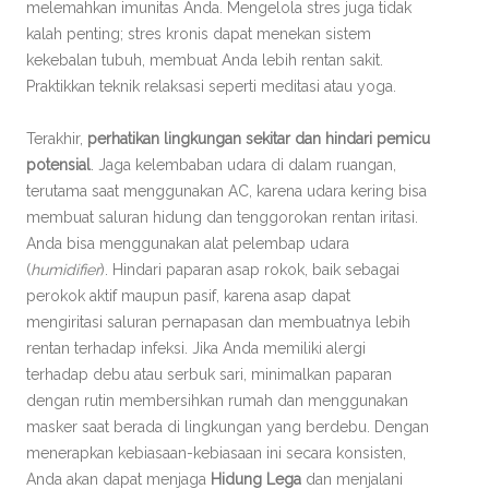
melemahkan imunitas Anda. Mengelola stres juga tidak
kalah penting; stres kronis dapat menekan sistem
kekebalan tubuh, membuat Anda lebih rentan sakit.
Praktikkan teknik relaksasi seperti meditasi atau yoga.
Terakhir,
perhatikan lingkungan sekitar dan hindari pemicu
potensial
. Jaga kelembaban udara di dalam ruangan,
terutama saat menggunakan AC, karena udara kering bisa
membuat saluran hidung dan tenggorokan rentan iritasi.
Anda bisa menggunakan alat pelembap udara
(
humidifier
). Hindari paparan asap rokok, baik sebagai
perokok aktif maupun pasif, karena asap dapat
mengiritasi saluran pernapasan dan membuatnya lebih
rentan terhadap infeksi. Jika Anda memiliki alergi
terhadap debu atau serbuk sari, minimalkan paparan
dengan rutin membersihkan rumah dan menggunakan
masker saat berada di lingkungan yang berdebu. Dengan
menerapkan kebiasaan-kebiasaan ini secara konsisten,
Anda akan dapat menjaga
Hidung Lega
dan menjalani