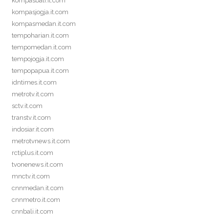
kompasbali.it.com
kompasjogja.it.com
kompasmedan.it.com
tempoharian.it.com
tempomedan.it.com
tempojogja.it.com
tempopapua.it.com
idntimes.it.com
metrotv.it.com
sctv.it.com
transtv.it.com
indosiar.it.com
metrotvnews.it.com
rctiplus.it.com
tvonenews.it.com
mnctv.it.com
cnnmedan.it.com
cnnmetro.it.com
cnnbali.it.com