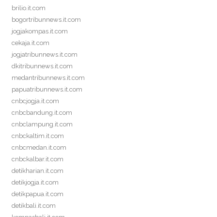
brilio.it.com
bogortribunnews.it.com
jogjakompas.it.com
cekaja.it.com
jogjatribunnews.it.com
dkitribunnews.it.com
medantribunnews.it.com
papuatribunnews.it.com
cnbcjogja.it.com
cnbcbandung.it.com
cnbclampung.it.com
cnbckaltim.it.com
cnbcmedan.it.com
cnbckalbar.it.com
detikharian.it.com
detikjogja.it.com
detikpapua.it.com
detikbali.it.com