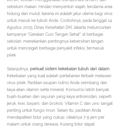
sebelum makan. Hindari menyentuh wajah, terutama area
hidung dan mulut, karena ini adalah jalur utama bagi virus
untuk masuk ke tubuh Anda. Contohnya, pada tanggal 14
Agustus 2025, Dinas Kesehatan DKI Jakarta meluncurkan
kampanye “Gerakan Cuci Tangan Sehat” di berbagai
sekolah, menekankan pentingnya kebersihan tangan
untuk mencegah berbagai penyakit infeksi, termasuk
pilek.
Selanjutnya,
perkuat sistem kekebalan tubuh dari dalam
.
Kekebalan yang kuat adalah pertahanan terbaik melawan
virus pilek. Pastikan asupan nutrisi Anda seimbang dan
kaya akan vitamin serta mineral. Konsumsi lebih banyak
buah-buahan dan sayuran yang kaya antioksidan, seperti
jeruk, kiwi, bayam, dan brokoli. Vitamin C dan
zinc
sangat
penting untuk fungsi imun. Selain itu, pastikan Anda
mendapatkan tidur yang cukup, idealnya 7-9 jam per
malam untuk orang dewasa. Kurang tidur dapat