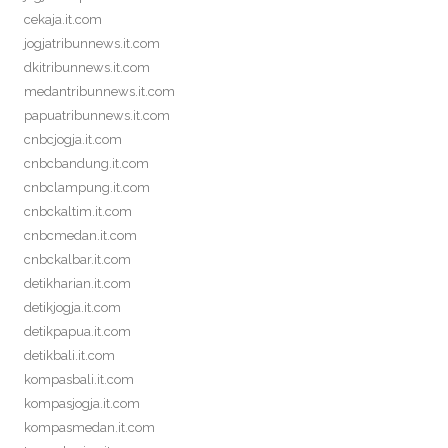
cekaja.it.com
jogjatribunnews.it.com
dkitribunnews.it.com
medantribunnews.it.com
papuatribunnews.it.com
cnbcjogja.it.com
cnbcbandung.it.com
cnbclampung.it.com
cnbckaltim.it.com
cnbcmedan.it.com
cnbckalbar.it.com
detikharian.it.com
detikjogja.it.com
detikpapua.it.com
detikbali.it.com
kompasbali.it.com
kompasjogja.it.com
kompasmedan.it.com