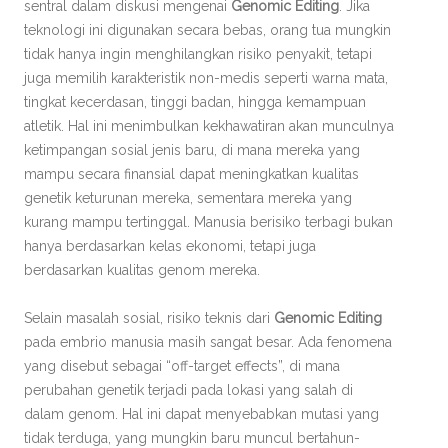
sentral dalam diskusi mengenai
Genomic Editing
. Jika
teknologi ini digunakan secara bebas, orang tua mungkin
tidak hanya ingin menghilangkan risiko penyakit, tetapi
juga memilih karakteristik non-medis seperti warna mata,
tingkat kecerdasan, tinggi badan, hingga kemampuan
atletik. Hal ini menimbulkan kekhawatiran akan munculnya
ketimpangan sosial jenis baru, di mana mereka yang
mampu secara finansial dapat meningkatkan kualitas
genetik keturunan mereka, sementara mereka yang
kurang mampu tertinggal. Manusia berisiko terbagi bukan
hanya berdasarkan kelas ekonomi, tetapi juga
berdasarkan kualitas genom mereka.
Selain masalah sosial, risiko teknis dari
Genomic Editing
pada embrio manusia masih sangat besar. Ada fenomena
yang disebut sebagai “off-target effects”, di mana
perubahan genetik terjadi pada lokasi yang salah di
dalam genom. Hal ini dapat menyebabkan mutasi yang
tidak terduga, yang mungkin baru muncul bertahun-