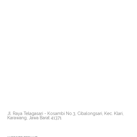
Jl. Raya Telagasari - Kosambi No.3, Cibalongsari, Kec. Klari,
Karawang, Jawa Barat 41371