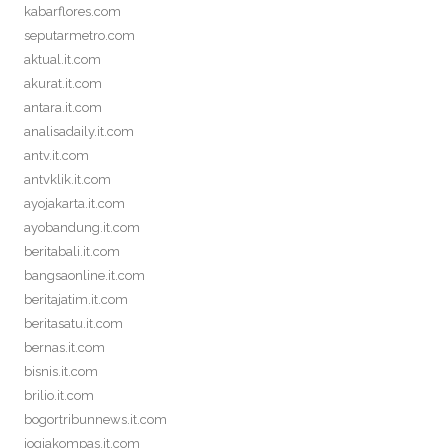
kabarflores.com
seputarmetro.com
aktual.it.com
akurat.it.com
antara.it.com
analisadaily.it.com
antv.it.com
antvklik.it.com
ayojakarta.it.com
ayobandung.it.com
beritabali.it.com
bangsaonline.it.com
beritajatim.it.com
beritasatu.it.com
bernas.it.com
bisnis.it.com
brilio.it.com
bogortribunnews.it.com
jogjakompas.it.com