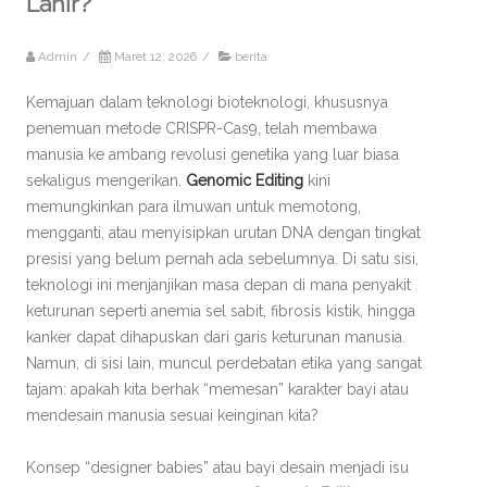
Lahir?
Admin
/
Maret 12, 2026
/
berita
Kemajuan dalam teknologi bioteknologi, khususnya
penemuan metode CRISPR-Cas9, telah membawa
manusia ke ambang revolusi genetika yang luar biasa
sekaligus mengerikan.
Genomic Editing
kini
memungkinkan para ilmuwan untuk memotong,
mengganti, atau menyisipkan urutan DNA dengan tingkat
presisi yang belum pernah ada sebelumnya. Di satu sisi,
teknologi ini menjanjikan masa depan di mana penyakit
keturunan seperti anemia sel sabit, fibrosis kistik, hingga
kanker dapat dihapuskan dari garis keturunan manusia.
Namun, di sisi lain, muncul perdebatan etika yang sangat
tajam: apakah kita berhak “memesan” karakter bayi atau
mendesain manusia sesuai keinginan kita?
Konsep “designer babies” atau bayi desain menjadi isu