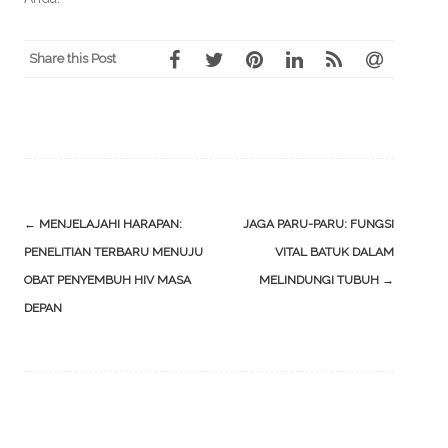
Share this Post
Post
←
MENJELAJAHI HARAPAN:
JAGA PARU-PARU: FUNGSI
navigation
PENELITIAN TERBARU MENUJU
VITAL BATUK DALAM
OBAT PENYEMBUH HIV MASA
MELINDUNGI TUBUH
→
DEPAN