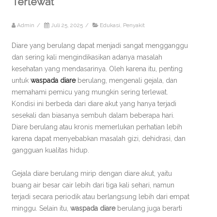
Terlewat
Admin
/
Juli 25, 2025
/
Edukasi
,
Penyakit
Diare yang berulang dapat menjadi sangat mengganggu
dan sering kali mengindikasikan adanya masalah
kesehatan yang mendasarinya. Oleh karena itu, penting
untuk
waspada diare
berulang, mengenali gejala, dan
memahami pemicu yang mungkin sering terlewat.
Kondisi ini berbeda dari diare akut yang hanya terjadi
sesekali dan biasanya sembuh dalam beberapa hari.
Diare berulang atau kronis memerlukan perhatian lebih
karena dapat menyebabkan masalah gizi, dehidrasi, dan
gangguan kualitas hidup.
Gejala diare berulang mirip dengan diare akut, yaitu
buang air besar cair lebih dari tiga kali sehari, namun
terjadi secara periodik atau berlangsung lebih dari empat
minggu. Selain itu,
waspada diare
berulang juga berarti