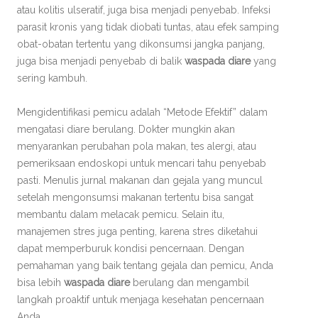
atau kolitis ulseratif, juga bisa menjadi penyebab. Infeksi
parasit kronis yang tidak diobati tuntas, atau efek samping
obat-obatan tertentu yang dikonsumsi jangka panjang,
juga bisa menjadi penyebab di balik
waspada diare
yang
sering kambuh.
Mengidentifikasi pemicu adalah “Metode Efektif” dalam
mengatasi diare berulang. Dokter mungkin akan
menyarankan perubahan pola makan, tes alergi, atau
pemeriksaan endoskopi untuk mencari tahu penyebab
pasti. Menulis jurnal makanan dan gejala yang muncul
setelah mengonsumsi makanan tertentu bisa sangat
membantu dalam melacak pemicu. Selain itu,
manajemen stres juga penting, karena stres diketahui
dapat memperburuk kondisi pencernaan. Dengan
pemahaman yang baik tentang gejala dan pemicu, Anda
bisa lebih
waspada diare
berulang dan mengambil
langkah proaktif untuk menjaga kesehatan pencernaan
Anda.