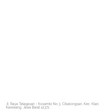
Jl. Raya Telagasari - Kosambi No.3, Cibalongsari, Kec. Klari,
Karawang, Jawa Barat 41371