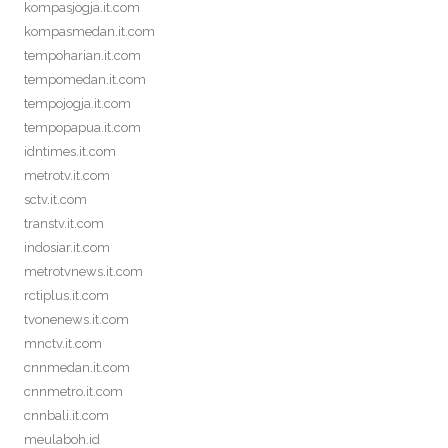
kompasjogja.it.com
kompasmedan.it.com
tempoharian.it.com
tempomedan.it.com
tempojogja.it.com
tempopapua.it.com
idntimes.it.com
metrotv.it.com
sctv.it.com
transtv.it.com
indosiar.it.com
metrotvnews.it.com
rctiplus.it.com
tvonenews.it.com
mnctv.it.com
cnnmedan.it.com
cnnmetro.it.com
cnnbali.it.com
meulaboh.id