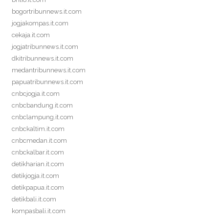
bogortribunnews.it.com
jogjakompas.it.com
cekaja.it.com
jogjatribunnews.it.com
dkitribunnews.it.com
medantribunnews.it.com
papuatribunnews.it.com
cnbcjogja.it.com
cnbcbandung.it.com
cnbclampung.it.com
cnbckaltim.it.com
cnbcmedan.it.com
cnbckalbar.it.com
detikharian.it.com
detikjogja.it.com
detikpapua.it.com
detikbali.it.com
kompasbali.it.com