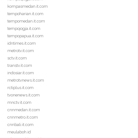
kompasmedan.it.com
tempoharian.it.com
tempomedan.it.com
tempojogja.it.com
tempopapua.it.com
idntimes.it.com
metrotv.it.com
sctv.it.com
transtv.it.com
indosiar.it.com
metrotvnews.it.com
rctiplus.it.com
tvonenews.it.com
mnctv.it.com
cnnmedan.it.com
cnnmetro.it.com
cnnbali.it.com
meulaboh.id