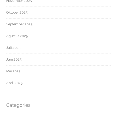
November 2025
Oktober 2025
September 2025
Agustus 2025
Juli 2025
Juni 2025
Mei 2025
April 2025
Categories