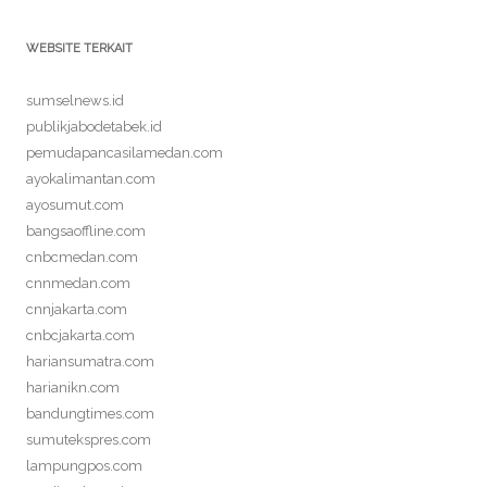
WEBSITE TERKAIT
sumselnews.id
publikjabodetabek.id
pemudapancasilamedan.com
ayokalimantan.com
ayosumut.com
bangsaoffline.com
cnbcmedan.com
cnnmedan.com
cnnjakarta.com
cnbcjakarta.com
hariansumatra.com
harianikn.com
bandungtimes.com
sumutekspres.com
lampungpos.com