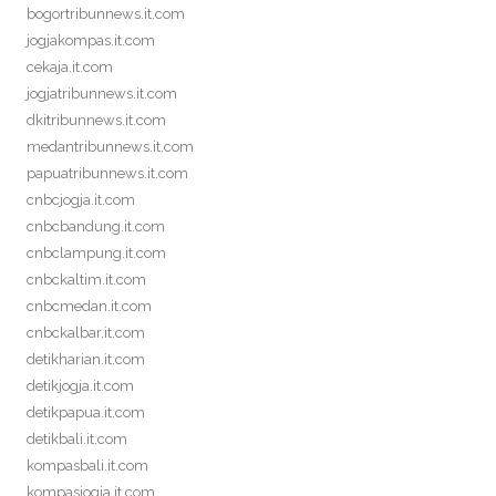
bogortribunnews.it.com
jogjakompas.it.com
cekaja.it.com
jogjatribunnews.it.com
dkitribunnews.it.com
medantribunnews.it.com
papuatribunnews.it.com
cnbcjogja.it.com
cnbcbandung.it.com
cnbclampung.it.com
cnbckaltim.it.com
cnbcmedan.it.com
cnbckalbar.it.com
detikharian.it.com
detikjogja.it.com
detikpapua.it.com
detikbali.it.com
kompasbali.it.com
kompasjogja.it.com