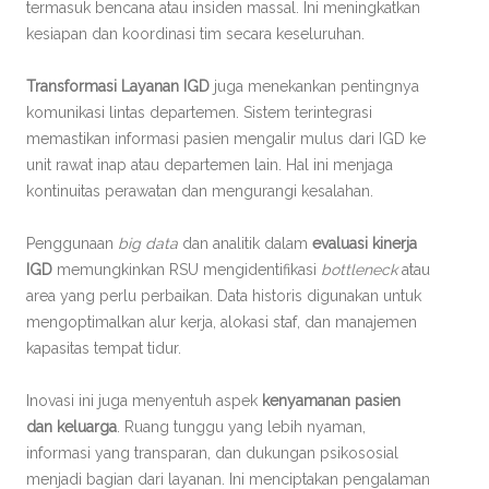
termasuk bencana atau insiden massal. Ini meningkatkan
kesiapan dan koordinasi tim secara keseluruhan.
Transformasi Layanan IGD
juga menekankan pentingnya
komunikasi lintas departemen. Sistem terintegrasi
memastikan informasi pasien mengalir mulus dari IGD ke
unit rawat inap atau departemen lain. Hal ini menjaga
kontinuitas perawatan dan mengurangi kesalahan.
Penggunaan
big data
dan analitik dalam
evaluasi kinerja
IGD
memungkinkan RSU mengidentifikasi
bottleneck
atau
area yang perlu perbaikan. Data historis digunakan untuk
mengoptimalkan alur kerja, alokasi staf, dan manajemen
kapasitas tempat tidur.
Inovasi ini juga menyentuh aspek
kenyamanan pasien
dan keluarga
. Ruang tunggu yang lebih nyaman,
informasi yang transparan, dan dukungan psikososial
menjadi bagian dari layanan. Ini menciptakan pengalaman