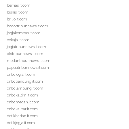
bernas.it.com
bisnis.it.com
brilio.it.com
bogortribunnews.it.com
jogjakompas.it.com
cekaja.it.com
jogjatribunnews.it.com
dkitribunnews.it.com
medantribunnews.it.com
papuatribunnews.it.com
cnbcjogja.it.com
cnbcbandung.it.com
cnbclampung.it.com
cnbckaltim.it.com
cnbcmedan.it.com
cnbckalbar.it.com
detikharian.it.com
detikjogja.it.com