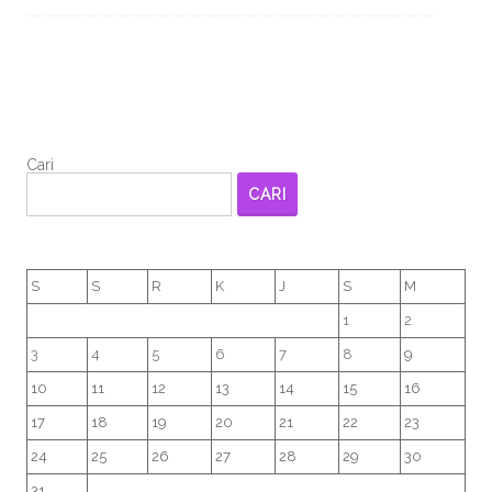
Cari
CARI
S
S
R
K
J
S
M
1
2
3
4
5
6
7
8
9
10
11
12
13
14
15
16
17
18
19
20
21
22
23
24
25
26
27
28
29
30
31