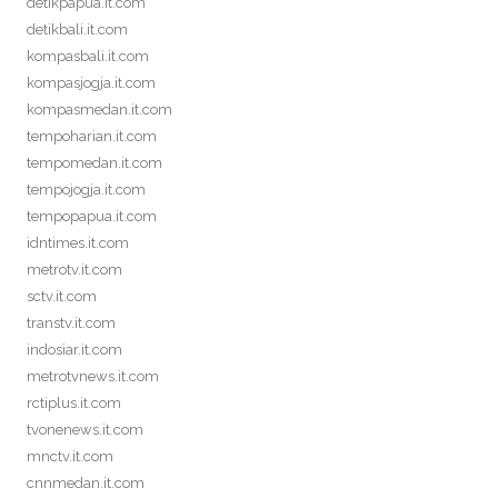
detikpapua.it.com
detikbali.it.com
kompasbali.it.com
kompasjogja.it.com
kompasmedan.it.com
tempoharian.it.com
tempomedan.it.com
tempojogja.it.com
tempopapua.it.com
idntimes.it.com
metrotv.it.com
sctv.it.com
transtv.it.com
indosiar.it.com
metrotvnews.it.com
rctiplus.it.com
tvonenews.it.com
mnctv.it.com
cnnmedan.it.com