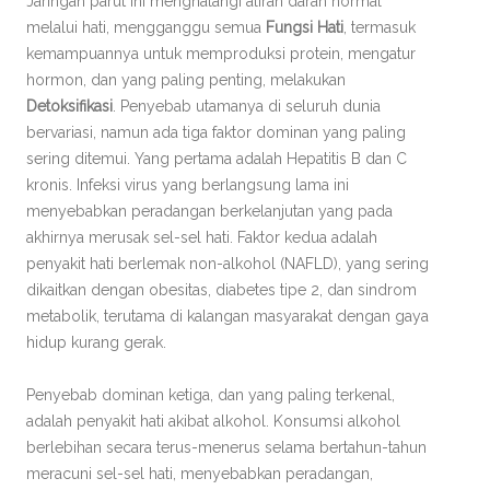
Jaringan parut ini menghalangi aliran darah normal
melalui hati, mengganggu semua
Fungsi Hati
, termasuk
kemampuannya untuk memproduksi protein, mengatur
hormon, dan yang paling penting, melakukan
Detoksifikasi
. Penyebab utamanya di seluruh dunia
bervariasi, namun ada tiga faktor dominan yang paling
sering ditemui. Yang pertama adalah Hepatitis B dan C
kronis. Infeksi virus yang berlangsung lama ini
menyebabkan peradangan berkelanjutan yang pada
akhirnya merusak sel-sel hati. Faktor kedua adalah
penyakit hati berlemak non-alkohol (NAFLD), yang sering
dikaitkan dengan obesitas, diabetes tipe 2, dan sindrom
metabolik, terutama di kalangan masyarakat dengan gaya
hidup kurang gerak.
Penyebab dominan ketiga, dan yang paling terkenal,
adalah penyakit hati akibat alkohol. Konsumsi alkohol
berlebihan secara terus-menerus selama bertahun-tahun
meracuni sel-sel hati, menyebabkan peradangan,