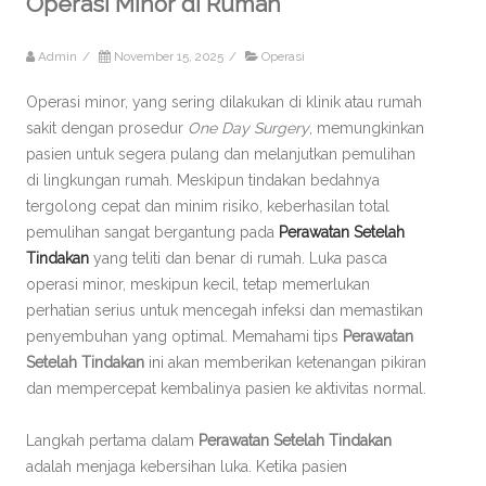
Operasi Minor di Rumah
Admin
/
November 15, 2025
/
Operasi
Operasi minor, yang sering dilakukan di klinik atau rumah
sakit dengan prosedur
One Day Surgery
, memungkinkan
pasien untuk segera pulang dan melanjutkan pemulihan
di lingkungan rumah. Meskipun tindakan bedahnya
tergolong cepat dan minim risiko, keberhasilan total
pemulihan sangat bergantung pada
Perawatan Setelah
Tindakan
yang teliti dan benar di rumah. Luka pasca
operasi minor, meskipun kecil, tetap memerlukan
perhatian serius untuk mencegah infeksi dan memastikan
penyembuhan yang optimal. Memahami tips
Perawatan
Setelah Tindakan
ini akan memberikan ketenangan pikiran
dan mempercepat kembalinya pasien ke aktivitas normal.
Langkah pertama dalam
Perawatan Setelah Tindakan
adalah menjaga kebersihan luka. Ketika pasien