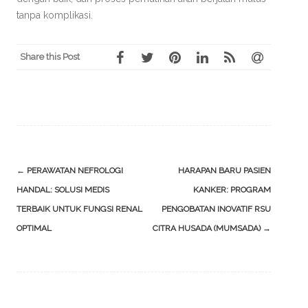
tanpa komplikasi.
Share this Post
Post
←
PERAWATAN NEFROLOGI
HARAPAN BARU PASIEN
navigation
HANDAL: SOLUSI MEDIS
KANKER: PROGRAM
TERBAIK UNTUK FUNGSI RENAL
PENGOBATAN INOVATIF RSU
OPTIMAL
CITRA HUSADA (MUMSADA)
→