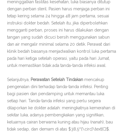
meninggalkan fasilitas kesehatan, luka biasanya ditutup
dengan perban steril. Pasien harus menjaga perban ini
tetap kering selama 24 hingga 48 jam pertama, sesuai
instruksi dokter bedah. Setelah itu, jika diperbolehkan
mengganti perban, proses ini harus dilakukan dengan
tangan yang sudah dicuci bersih menggunakan sabun
dan air mengalir minimal selama 20 detik. Perawat dari
klinik bedah biasanya menjadwalkan kontrol luka pertama
pada hari ketiga setelah operasi, yaitu pada hari Jumat,
untuk memastikan tidak ada tanda-tanda infeksi awal.
Selanjutnya,
Perawatan Setelah Tindakan
mencakup
pengenalan dini terhadap tanda-tanda infeksi. Penting
bagi pasien dan pendamping untuk memantau luka
setiap hari. Tanda-tanda infeksi yang perlu segera
dilaporkan ke dokter adalah: meningkatnya kemerahan di
sekitar luka, adanya pembengkakan yang signifikan,
keluarnya cairan berwarna kuning atau hijau (nanah), bau
tidak sedap, dan demam di atas $38,5^{\circ}\text{C}$.