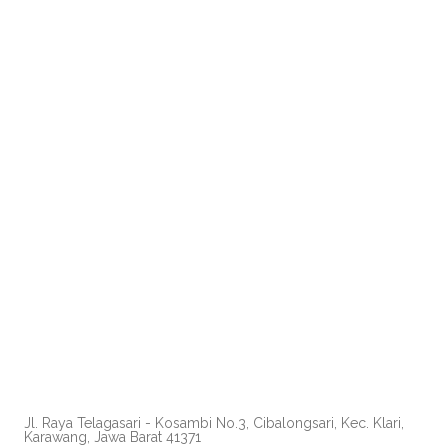
Jl. Raya Telagasari - Kosambi No.3, Cibalongsari, Kec. Klari,
Karawang, Jawa Barat 41371