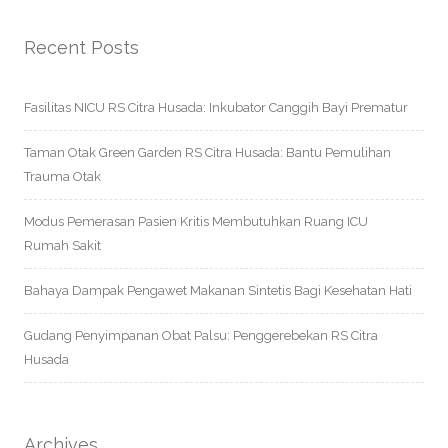
Recent Posts
Fasilitas NICU RS Citra Husada: Inkubator Canggih Bayi Prematur
Taman Otak Green Garden RS Citra Husada: Bantu Pemulihan
Trauma Otak
Modus Pemerasan Pasien Kritis Membutuhkan Ruang ICU
Rumah Sakit
Bahaya Dampak Pengawet Makanan Sintetis Bagi Kesehatan Hati
Gudang Penyimpanan Obat Palsu: Penggerebekan RS Citra
Husada
Archives