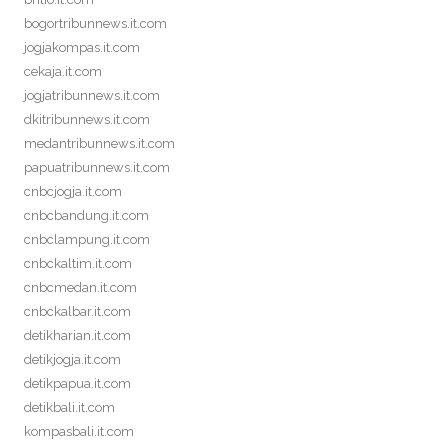
bogortribunnews.it.com
jogjakompas.it.com
cekaja.it.com
jogjatribunnews.it.com
dkitribunnews.it.com
medantribunnews.it.com
papuatribunnews.it.com
cnbcjogja.it.com
cnbcbandung.it.com
cnbclampung.it.com
cnbckaltim.it.com
cnbcmedan.it.com
cnbckalbar.it.com
detikharian.it.com
detikjogja.it.com
detikpapua.it.com
detikbali.it.com
kompasbali.it.com