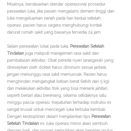
Misalnya, berdasarkan standar operasional prosedur
perawatan luka, jika pasien mengalami demam tinggi dan
luka mengeluarkan nanah pada hari kedua setelah
operasi, pasien harus segera menghubungi kontak
darurat rumah sakit yang biasanya tersedia 24 jam.
Selain perawatan lokal pada luka,
Perawatan Setelah
Tindakan
juga meliputi manajemen rasa sakit dan
pembatasan aktivitas. Obat pereda nyeri (analgesik) yang
diresepkan oleh dokter harus diminum sesuai jadwal,
jangan menunggu rasa sakit memuncak. Pasien harus
menghindari mengangkat beban berat (lebih dari 5 kg)
dan melakukan aktivitas fisik yang bisa menarik jahitan,
seperti berlari atau berenang, selama setidaknya satu
minggu pasca-operasi. Kepatuhan terhadap instruksi ini
sangat krusial untuk mencegah luka terbuka kembali.
Dengan kedisiplinan dalam menjalankan tips
Perawatan
Setelah Tindakan
ini, luka operasi minor akan sembuh
dengan baik, dan proses pemulihan akan berjalan mulus