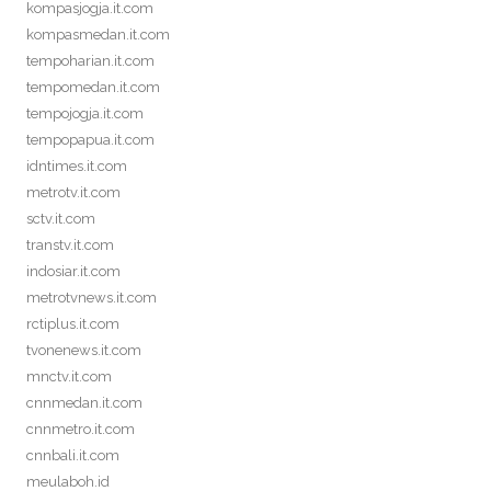
kompasjogja.it.com
kompasmedan.it.com
tempoharian.it.com
tempomedan.it.com
tempojogja.it.com
tempopapua.it.com
idntimes.it.com
metrotv.it.com
sctv.it.com
transtv.it.com
indosiar.it.com
metrotvnews.it.com
rctiplus.it.com
tvonenews.it.com
mnctv.it.com
cnnmedan.it.com
cnnmetro.it.com
cnnbali.it.com
meulaboh.id