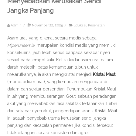
Menyebabkan Kerusakan Sendi
Jangka Panjang
Admin
/
November 22, 2025
/
Edukasi
,
Kesehatan
Asam urat, yang dikenal secara medis sebagai
Hiperurisemia
, merupakan kondisi medis yang memiliki
konsekuensi jauh lebih serius daripada sekadar nyeri
sesaat pada jempol kaki. Ketika kadar asam urat dalam
darah melebihi batas kemampuan tubuh untuk
melarutkannya, ia akan mengkristal menjadi
Kristal Maut
(monosodium urat), yang kemudian mengendap di
dalam dan sekitar persendian. Penumpukan
Kristal Maut
inilah yang memicu serangan Gout, sebuah peradangan
akut yang menyebabkan rasa sakit tak tertahankan. Lebih
dari sekadar nyeri akut, pengendapan kronis
Kristal Maut
ini adalah penyebab utama kerusakan sendi jangka
panjang dan kecacatan permanen jika kondisi tersebut
tidak ditangani secara konsisten dan agresif.