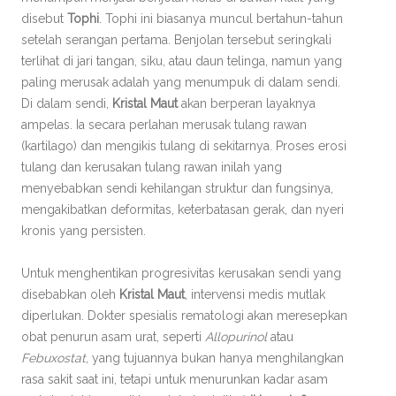
disebut
Tophi
. Tophi ini biasanya muncul bertahun-tahun
setelah serangan pertama. Benjolan tersebut seringkali
terlihat di jari tangan, siku, atau daun telinga, namun yang
paling merusak adalah yang menumpuk di dalam sendi.
Di dalam sendi,
Kristal Maut
akan berperan layaknya
ampelas. Ia secara perlahan merusak tulang rawan
(kartilago) dan mengikis tulang di sekitarnya. Proses erosi
tulang dan kerusakan tulang rawan inilah yang
menyebabkan sendi kehilangan struktur dan fungsinya,
mengakibatkan deformitas, keterbatasan gerak, dan nyeri
kronis yang persisten.
Untuk menghentikan progresivitas kerusakan sendi yang
disebabkan oleh
Kristal Maut
, intervensi medis mutlak
diperlukan. Dokter spesialis rematologi akan meresepkan
obat penurun asam urat, seperti
Allopurinol
atau
Febuxostat
, yang tujuannya bukan hanya menghilangkan
rasa sakit saat ini, tetapi untuk menurunkan kadar asam