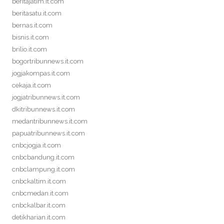
beritajatim.it.com
beritasatu.it.com
bernas.it.com
bisnis.it.com
brilio.it.com
bogortribunnews.it.com
jogjakompas.it.com
cekaja.it.com
jogjatribunnews.it.com
dkitribunnews.it.com
medantribunnews.it.com
papuatribunnews.it.com
cnbcjogja.it.com
cnbcbandung.it.com
cnbclampung.it.com
cnbckaltim.it.com
cnbcmedan.it.com
cnbckalbar.it.com
detikharian.it.com