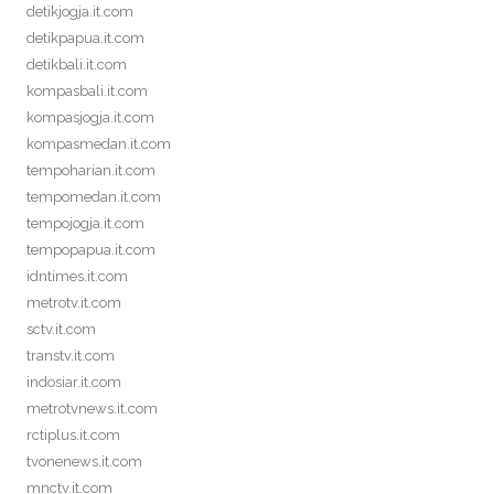
detikjogja.it.com
detikpapua.it.com
detikbali.it.com
kompasbali.it.com
kompasjogja.it.com
kompasmedan.it.com
tempoharian.it.com
tempomedan.it.com
tempojogja.it.com
tempopapua.it.com
idntimes.it.com
metrotv.it.com
sctv.it.com
transtv.it.com
indosiar.it.com
metrotvnews.it.com
rctiplus.it.com
tvonenews.it.com
mnctv.it.com